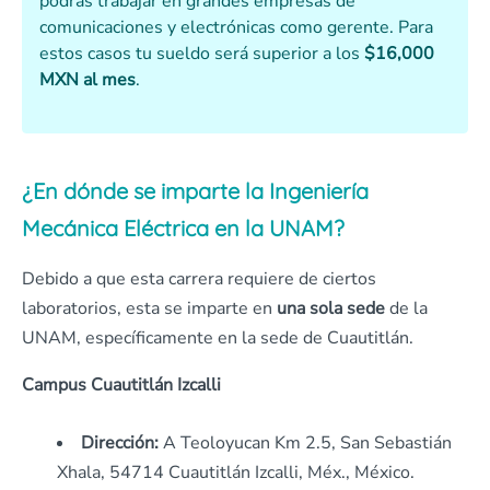
podrás trabajar en grandes empresas de
comunicaciones y electrónicas como gerente. Para
estos casos tu sueldo será superior a los
$16,000
MXN al mes
.
¿En dónde se imparte la Ingeniería
Mecánica Eléctrica en la UNAM?
Debido a que esta carrera requiere de ciertos
laboratorios, esta se imparte en
una sola sede
de la
UNAM, específicamente en la sede de Cuautitlán.
Campus Cuautitlán Izcalli
Dirección:
A Teoloyucan Km 2.5, San Sebastián
Xhala, 54714 Cuautitlán Izcalli, Méx., México.