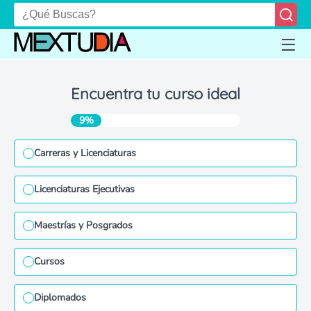
Encuentra tu curso ideal
9%
Carreras y Licenciaturas
Licenciaturas Ejecutivas
Maestrías y Posgrados
Cursos
Diplomados