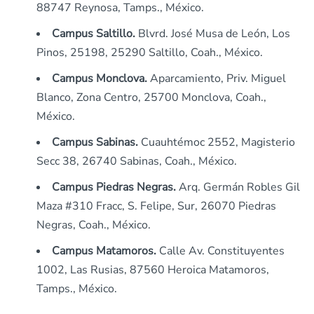
88747 Reynosa, Tamps., México.
Campus Saltillo.
Blvrd. José Musa de León, Los
Pinos, 25198, 25290 Saltillo, Coah., México.
Campus Monclova.
Aparcamiento, Priv. Miguel
Blanco, Zona Centro, 25700 Monclova, Coah.,
México.
Campus Sabinas.
Cuauhtémoc 2552, Magisterio
Secc 38, 26740 Sabinas, Coah., México.
Campus Piedras Negras.
Arq. Germán Robles Gil
Maza #310 Fracc, S. Felipe, Sur, 26070 Piedras
Negras, Coah., México.
Campus Matamoros.
Calle Av. Constituyentes
1002, Las Rusias, 87560 Heroica Matamoros,
Tamps., México.