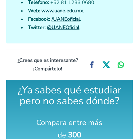
Teléfono:
+52 81 1233 0680.
Web:
www.uane.edu.mx
.
Facebook:
/UANEoficial
.
Twitter:
@UANEOficial
.
¿Crees que es interesante?
¡Compártelo!
¿Ya sabes qué estudiar
pero no sabes dónde?
Compara entre más
de
300