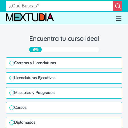
Encuentra tu curso ideal
9%
Carreras y Licenciaturas
Licenciaturas Ejecutivas
Maestrías y Posgrados
Cursos
Diplomados