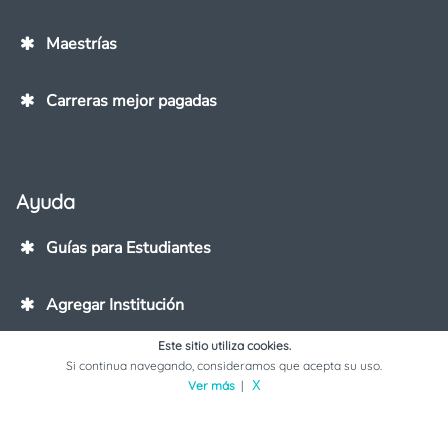
Maestrías
Carreras mejor pagadas
Ayuda
Guías para Estudiantes
Agregar Institución
Este sitio utiliza cookies.
Contáctanos
Si continua navegando, consideramos que acepta su uso.
Ver más
|
X