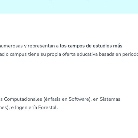
 numerosas y representan a
los campos de estudios más
dad o campus tiene su propia oferta educativa basada en period
as Computacionales (énfasis en Software), en Sistemas
s), e Ingeniería Forestal.