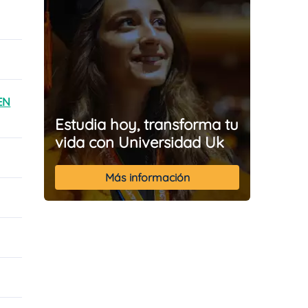
 EN
Estudia hoy, transforma tu
vida con Universidad Uk
Más información