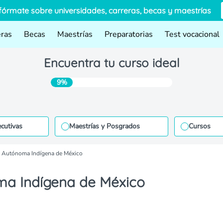
fórmate sobre universidades, carreras, becas y maestrías
eras
Becas
Maestrías
Preparatorias
Test vocacional
Encuentra tu curso ideal
9%
ecutivas
Maestrías y Posgrados
Cursos
 Autónoma Indígena de México
ma Indígena de México