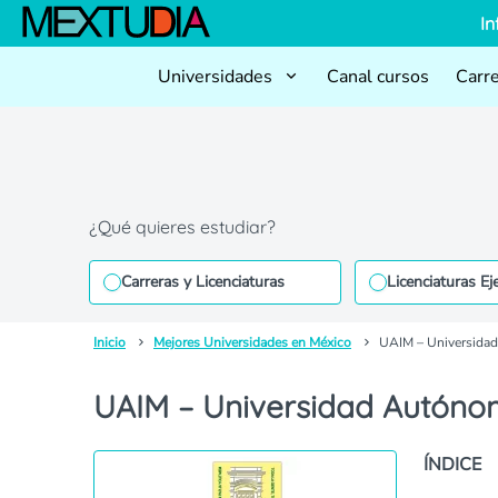
In
Universidades
Canal cursos
Carr
¿Qué quieres estudiar?
Carreras y Licenciaturas
Licenciaturas Ej
Inicio
Mejores Universidades en México
UAIM – Universidad
UAIM – Universidad Autóno
ÍNDICE