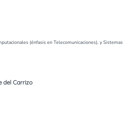
mputacionales (énfasis en Telecomunicaciones), y Sistemas
e del Carrizo