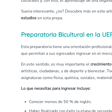
culturales y, con ello, el aprendizaje de una segun
Suena interesante, ¿no? Descubre más en este art
estudios
en esta prepa.
Preparatoria Bicultural en la U
Esta preparatoria tiene una orientación profesional
que permitan a sus egresados ingresar en el merca
En este sentido, es muy importante el
crecimient
artísticas, ciudadanas, y de deporte y bienestar. T
asignaturas como física, química, sociales, matemát
Lo que necesitas para ingresar
incluye:
Conocer menos de 50 % de inglés.
Haber finalizado con éxito la etapa de secundar