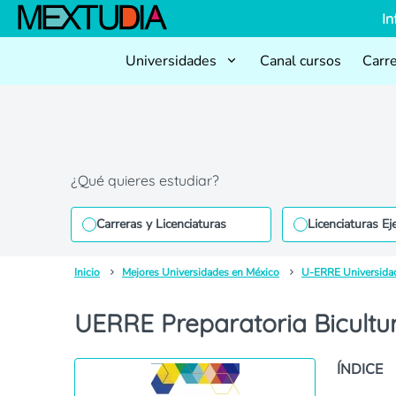
In
Universidades
Canal cursos
Carr
¿Qué quieres estudiar?
Carreras y Licenciaturas
Licenciaturas Ej
Inicio
Mejores Universidades en México
U-ERRE Universida
UERRE Preparatoria Bicultu
ÍNDICE