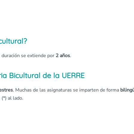
ultural?
su duración se extiende por
2 años
.
ia Bicultural de la UERRE
estres
. Muchas de las asignaturas se imparten de forma
biling
(*) al lado.