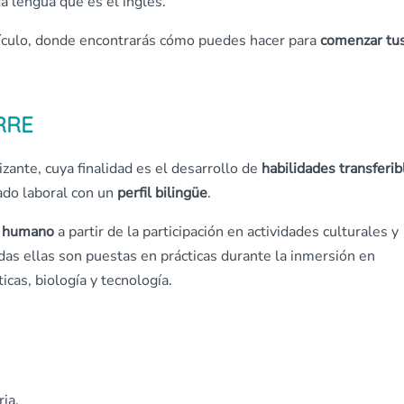
da lengua que es el inglés.
ículo, donde encontrarás cómo puedes hacer para
comenzar tu
ERRE
izante, cuya finalidad es el desarrollo de
habilidades transferib
do laboral con un
perfil bilingüe
.
o humano
a partir de la participación en actividades culturales y
odas ellas son puestas en prácticas durante la inmersión en
icas, biología y tecnología.
ia.