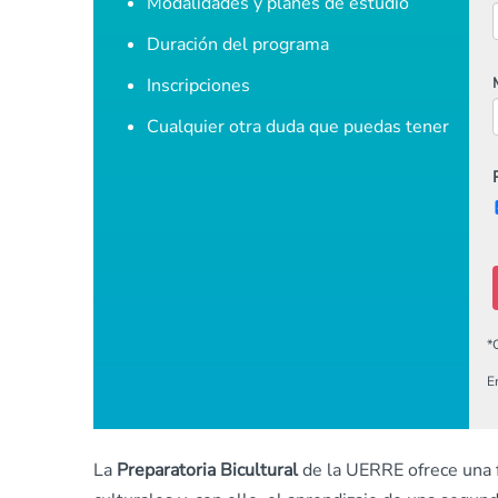
Modalidades y planes de estudio
Duración del programa
Inscripciones
Cualquier otra duda que puedas tener
*
E
La
Preparatoria Bicultural
de la UERRE ofrece una f