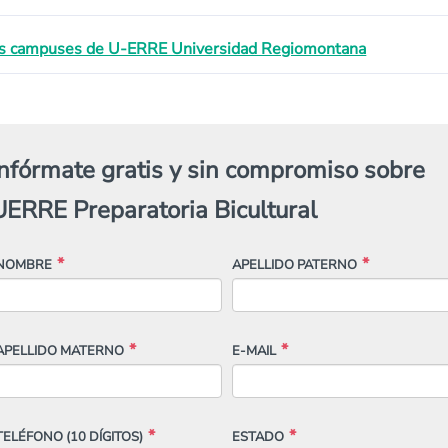
s campuses de U-ERRE Universidad Regiomontana
Infórmate gratis y sin compromiso sobre
UERRE Preparatoria Bicultural
NOMBRE
APELLIDO PATERNO
APELLIDO MATERNO
E-MAIL
TELÉFONO
(10 DÍGITOS)
ESTADO