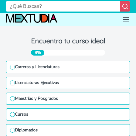
Encuentra tu curso ideal
9%
Carreras y Licenciaturas
Licenciaturas Ejecutivas
Maestrías y Posgrados
Cursos
Diplomados