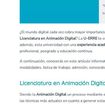
*
E
¿El mundo digital cada vez cobra mayor importanci
Licenciatura en Animación Digital
? La
U-ERRE
te o
además, esta universidad con una
experiencia aca
profesional, posgrado y educación continua.
A continuación, conocerás en este artículo informati
modalidades, bolsa de trabajo, admisión, convocato
Licenciatura en Animación Digi
Siendo la
Animación Digital
un proceso mediante e
las técnicas más actuales en cuanto a generar es