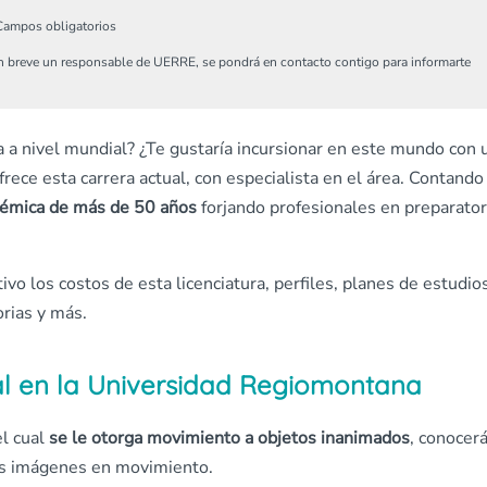
Campos obligatorios
n breve un responsable de UERRE, se pondrá en contacto contigo para informarte
a a nivel mundial? ¿Te gustaría incursionar en este mundo con 
frece esta carrera actual, con especialista en el área. Contando
démica de más de 50 años
forjando profesionales en preparator
vo los costos de esta licenciatura, perfiles, planes de estudios
rias y más.
tal en la Universidad Regiomontana
l cual
se le otorga movimiento a objetos inanimados
, conocer
tas imágenes en movimiento.