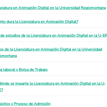
nciatura en Animación Digital en la Universidad Regiomontana
nto dura la Licenciatura en Animación Digital?
 de estudios de la Licenciatura en Animación Digital en la U-
os de la Licenciatura en Animación Digital en la Universidad
iomontana
da laboral y Bolsa de Trabajo
dónde se imparte la Licenciatura en Animación Digital en la U-
E?
isitos y Proceso de Admisión