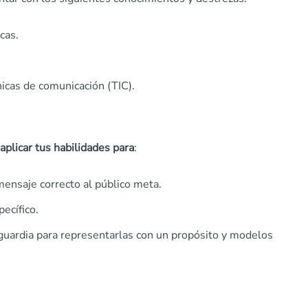
cas.
nicas de comunicación (TIC).
aplicar tus habilidades para
:
mensaje correcto al público meta.
ecífico.
guardia para representarlas con un propósito y modelos