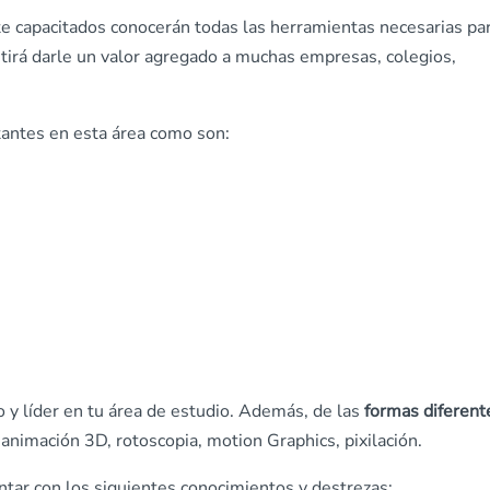
 capacitados conocerán todas las herramientas necesarias pa
tirá darle un valor agregado a muchas empresas, colegios,
antes en esta área como son:
 y líder en tu área de estudio. Además, de las
formas diferent
nimación 3D, rotoscopia, motion Graphics, pixilación.
tar con los siguientes conocimientos y destrezas: