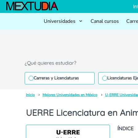
In
Universidades
Canal cursos
Carr
¿Qué quieres estudiar?
Carreras y Licenciaturas
Licenciaturas Ej
Inicio
Mejores Universidades en México
U-ERRE Universida
UERRE Licenciatura en Anim
ÍNDICE