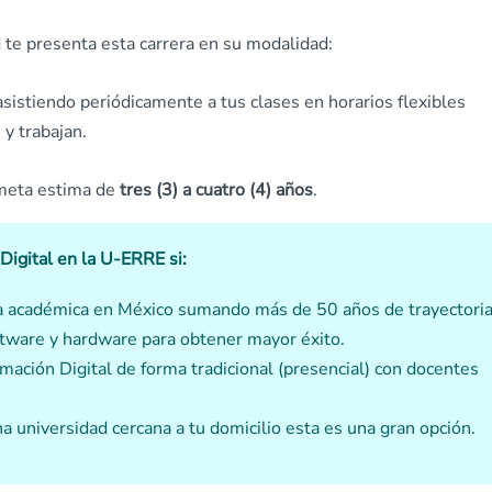
 te presenta esta carrera en su modalidad:
asistiendo periódicamente a tus clases en horarios flexibles
y trabajan.
 meta estima de
tres (3) a cuatro (4) años
.
Digital en la U-ERRE si:
ia académica en México sumando más de 50 años de trayectoria
ftware y hardware para obtener mayor éxito.
imación Digital de forma tradicional (presencial) con docentes
a universidad cercana a tu domicilio esta es una gran opción.