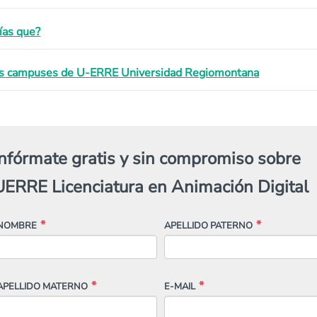
ías que?
s campuses de U-ERRE Universidad Regiomontana
Infórmate gratis y sin compromiso sobre
UERRE Licenciatura en Animación Digital
NOMBRE
APELLIDO PATERNO
APELLIDO MATERNO
E-MAIL