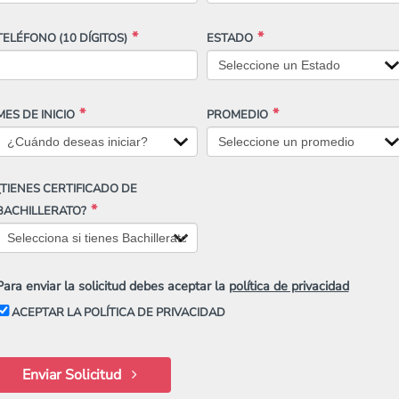
TELÉFONO
(10 DÍGITOS)
ESTADO
MES DE INICIO
PROMEDIO
¿TIENES CERTIFICADO DE
BACHILLERATO?
Para enviar la solicitud debes aceptar la
política de privacidad
ACEPTAR LA POLÍTICA DE PRIVACIDAD
Enviar Solicitud