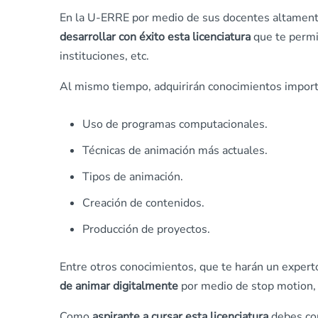
En la U-ERRE por medio de sus docentes altamente
desarrollar con éxito esta licenciatura
que te permi
instituciones, etc.
Al mismo tiempo, adquirirán conocimientos import
Uso de programas computacionales.
Técnicas de animación más actuales.
Tipos de animación.
Creación de contenidos.
Producción de proyectos.
Entre otros conocimientos, que te harán un experto
de animar digitalmente
por medio de stop motion, a
Como
aspirante a cursar esta licenciatura
debes con