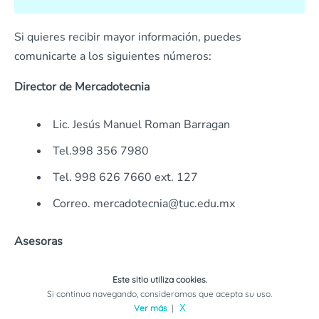
Si quieres recibir mayor información, puedes
comunicarte a los siguientes números:
Director de Mercadotecnia
Lic. Jesús Manuel Roman Barragan
Tel.998 356 7980
Tel. 998 626 7660 ext. 127
Correo. mercadotecnia@tuc.edu.mx
Asesoras
Lic. Natalia Martínez.
Este sitio utiliza cookies.
Si continua navegando, consideramos que acepta su uso.
Tel. 998 337 0495
Ver más
|
X