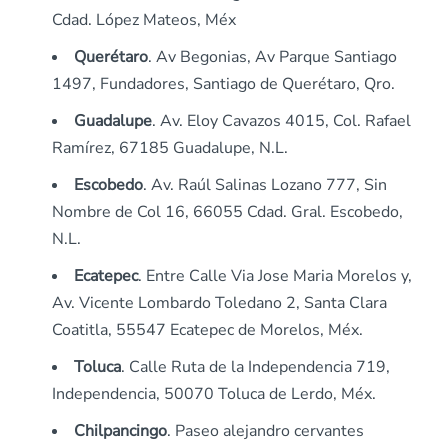
Cdad. López Mateos, Méx
Querétaro
. Av Begonias, Av Parque Santiago
1497, Fundadores, Santiago de Querétaro, Qro.
Guadalupe
. Av. Eloy Cavazos 4015, Col. Rafael
Ramírez, 67185 Guadalupe, N.L.
Escobedo
. Av. Raúl Salinas Lozano 777, Sin
Nombre de Col 16, 66055 Cdad. Gral. Escobedo,
N.L.
Ecatepec
. Entre Calle Via Jose Maria Morelos y,
Av. Vicente Lombardo Toledano 2, Santa Clara
Coatitla, 55547 Ecatepec de Morelos, Méx.
Toluca
. Calle Ruta de la Independencia 719,
Independencia, 50070 Toluca de Lerdo, Méx.
Chilpancingo
. Paseo alejandro cervantes