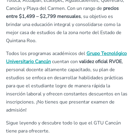
Toluca, Atizapán, Ecatepec, Aguascalientes, Querétaro,
Cancún y Playa del Carmen. Con un rango de
precios
entre $1,499 – $2,799 mensuales
, su objetivo es
brindar una educación integral y consolidarse como la
mejor casa de estudios de la zona norte del Estado de
Quintana Roo.
Todos los programas académicos del
Grupo Tecnológico
Universitario Cancún
cuentan con
validez oficial RVOE
,
personal docente altamente capacitado, su plan de
estudios se enfoca en desarrollar habilidades prácticas
para que el estudiante logre de manera rápida la
inserción laboral y ofrecen constantes descuentos en las
inscripciones. ¡No tienes que presentar examen de
admisión!
Sigue leyendo y descubre todo lo que el GTU Cancún
tiene para ofrecerte.