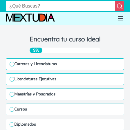
Encuentra tu curso ideal
9%
Carreras y Licenciaturas
Licenciaturas Ejecutivas
Maestrías y Posgrados
Cursos
Diplomados