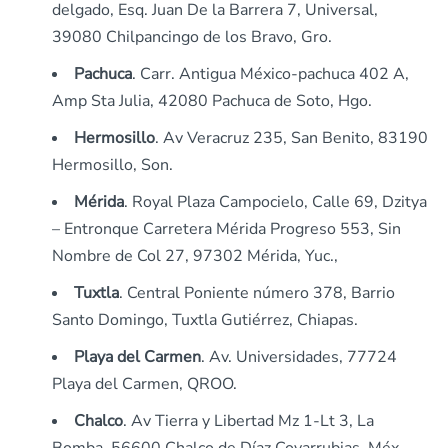
delgado, Esq. Juan De la Barrera 7, Universal,
39080 Chilpancingo de los Bravo, Gro.
Pachuca
. Carr. Antigua México-pachuca 402 A,
Amp Sta Julia, 42080 Pachuca de Soto, Hgo.
Hermosillo
. Av Veracruz 235, San Benito, 83190
Hermosillo, Son.
Mérida
. Royal Plaza Campocielo, Calle 69, Dzitya
– Entronque Carretera Mérida Progreso 553, Sin
Nombre de Col 27, 97302 Mérida, Yuc.,
Tuxtla
. Central Poniente número 378, Barrio
Santo Domingo, Tuxtla Gutiérrez, Chiapas.
Playa del Carmen
. Av. Universidades, 77724
Playa del Carmen, QROO.
Chalco
. Av Tierra y Libertad Mz 1-Lt 3, La