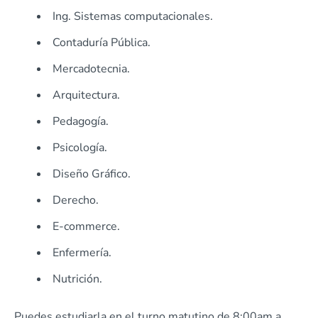
Ing. Sistemas computacionales.
Contaduría Pública.
Mercadotecnia.
Arquitectura.
Pedagogía.
Psicología.
Diseño Gráfico.
Derecho.
E-commerce.
Enfermería.
Nutrición.
Puedes estudiarla en el turno matutino de 8:00am a