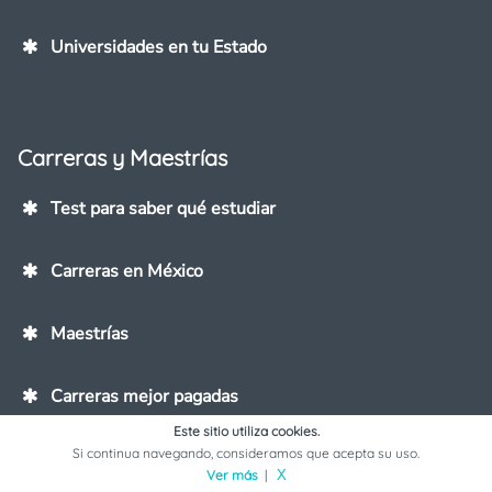
Universidades en tu Estado
Carreras y Maestrías
Test para saber qué estudiar
Carreras en México
Maestrías
Carreras mejor pagadas
Este sitio utiliza cookies.
Si continua navegando, consideramos que acepta su uso.
Ver más
|
X