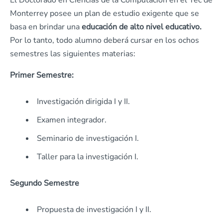
El Doctorado en Ciencias de la Computación en el Tec de
Monterrey posee un plan de estudio exigente que se
basa en brindar una
educación de alto nivel educativo.
Por lo tanto, todo alumno deberá cursar en los ochos
semestres las siguientes materias:
Primer Semestre:
Investigación dirigida I y II.
Examen integrador.
Seminario de investigación I.
Taller para la investigación I.
Segundo Semestre
Propuesta de investigación I y II.