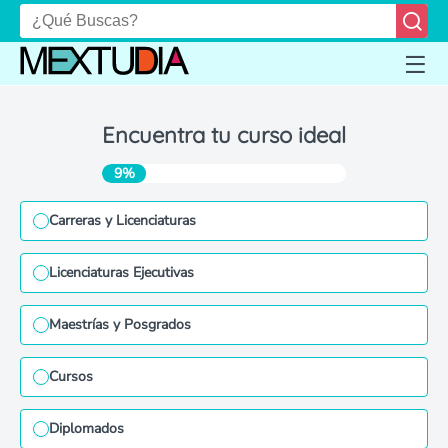
Encuentra tu curso ideal
9%
Carreras y Licenciaturas
Licenciaturas Ejecutivas
Maestrías y Posgrados
Cursos
Diplomados