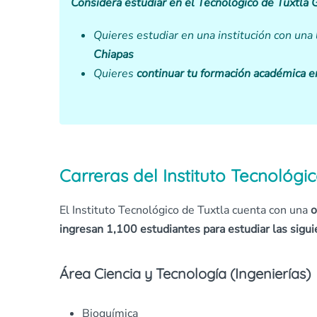
Considera estudiar en el Tecnológico de Tuxtla G
Quieres estudiar en una institución con una
Chiapas
Quieres
continuar tu formación académica en
Carreras del Instituto Tecnológi
El Instituto Tecnológico de Tuxtla cuenta con una
o
ingresan 1,100 estudiantes para estudiar las sigui
Área Ciencia y Tecnología (Ingenierías)
Bioquímica