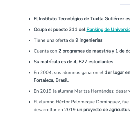
El Instituto Tecnológico de Tuxtla Gutiérrez e
Ocupa el puesto 311 del
Ranking de Universi
Tiene una oferta de
9 ingenierías
Cuenta con
2 programas de maestría y 1 de d
Su matrícula es de 4, 827 estudiantes
En 2004, sus alumnos ganaron el
1er lugar e
Fortaleza, Brasil.
En 2019 la alumna Maritza Hernández, desarro
El alumno Héctor Palomeque Domínguez, fue s
desarrollar en 2019
un proyecto de agricultur