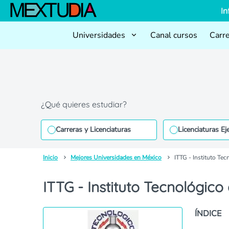
In
Universidades
Canal cursos
Carr
¿Qué quieres estudiar?
Carreras y Licenciaturas
Licenciaturas Ej
Inicio
Mejores Universidades en México
ITTG - Instituto Tec
ITTG - Instituto Tecnológico
ÍNDICE