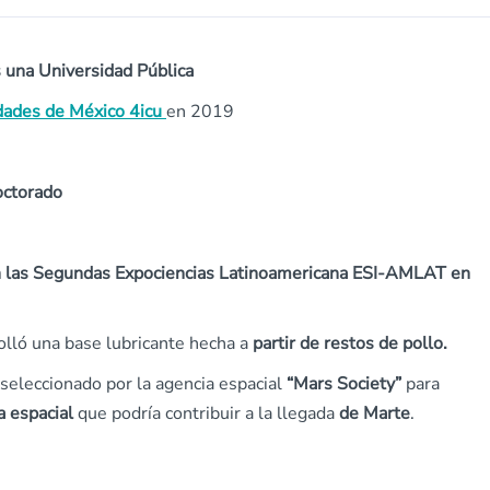
s una Universidad Pública
dades de México 4icu
en 2019
octorado
n las Segundas Expociencias Latinoamericana ESI-AMLAT en
lló una base lubricante hecha a
partir de restos de pollo.
eleccionado por la agencia espacial
“Mars Society”
para
a espacial
que podría contribuir a la llegada
de Marte
.