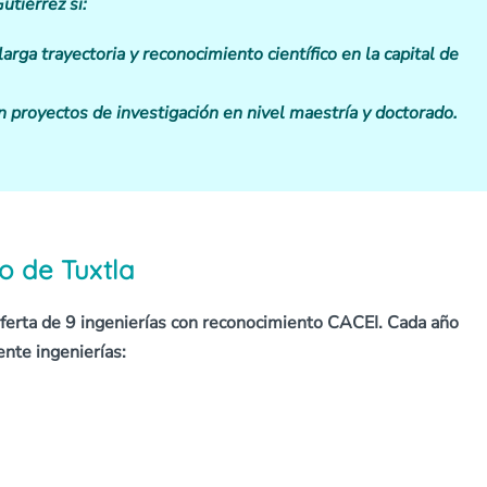
utiérrez si:
larga trayectoria y reconocimiento científico en la capital de
 proyectos de investigación en nivel maestría y doctorado.
co de Tuxtla
ferta de 9 ingenierías con reconocimiento CACEI. Cada año
ente ingenierías: