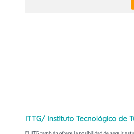
ITTG/ Instituto Tecnológico de T
El IITG también ofrece la posibilidad de seguir e