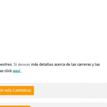
mestres
. Si deseas
más detalles acerca de las carreras y las
az click
aquí.
ER MÁS CARRERAS