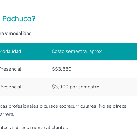
A Pachuca?
ra y modalidad
.
Modalidad
Costo semestral aprox.
Presencial
$$3,650
Presencial
$3,900 por semestre
icas profesionales o cursos extracurriculares. No se ofrece
arrera.
tactar directamente al plantel.