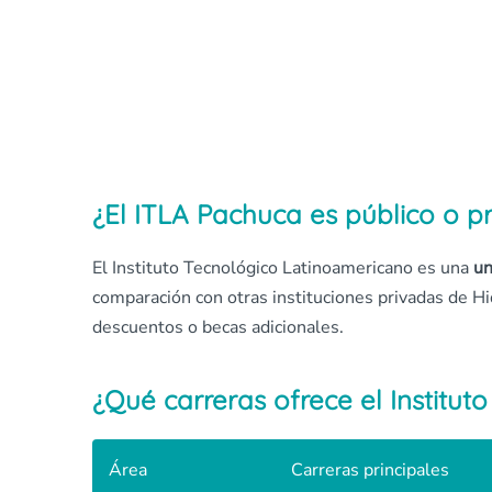
¿El ITLA Pachuca es público o p
El Instituto Tecnológico Latinoamericano es una
un
comparación con otras instituciones privadas de H
descuentos o becas adicionales.
¿Qué carreras ofrece el Institu
Área
Carreras principales