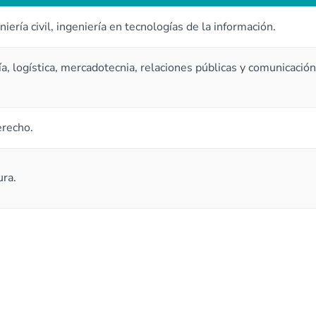
eniería civil, ingeniería en tecnologías de la información.
a, logística, mercadotecnia, relaciones públicas y comunicación
erecho.
ura.