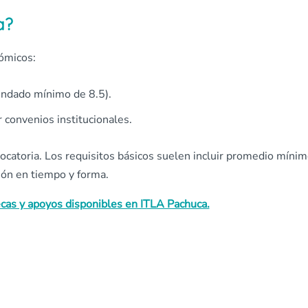
a?
nómicos:
ndado mínimo de 8.5).
 convenios institucionales.
ocatoria. Los requisitos básicos suelen incluir promedio mínim
ión en tiempo y forma.
ecas y apoyos disponibles en ITLA Pachuca.