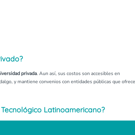
rivado?
iversidad privada
. Aun así, sus costos son accesibles en
idalgo, y mantiene convenios con entidades públicas que ofrec
to Tecnológico Latinoamericano?