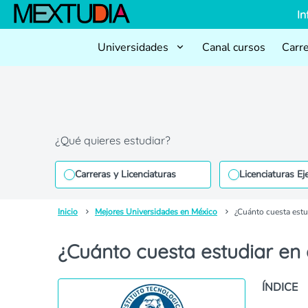
In
Universidades
Canal cursos
Carr
¿Qué quieres estudiar?
Carreras y Licenciaturas
Licenciaturas Ej
Inicio
Mejores Universidades en México
¿Cuánto cuesta estu
¿Cuánto cuesta estudiar en
ÍNDICE