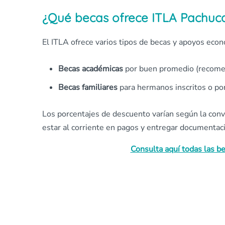
¿Qué becas ofrece ITLA Pachuc
El ITLA ofrece varios tipos de becas y apoyos eco
Becas académicas
por buen promedio (recome
Becas familiares
para hermanos inscritos o por
Los porcentajes de descuento varían según la conv
estar al corriente en pagos y entregar documentac
Consulta aquí todas las b