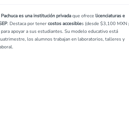
 Pachuca es una institución privada
que ofrece
licenciaturas e
 SEP
. Destaca por tener
costos accesible
s (desde $3,100 MXN 
para apoyar a sus estudiantes. Su modelo educativo está
cuatrimestre, los alumnos trabajan en laboratorios, talleres y
aboral.