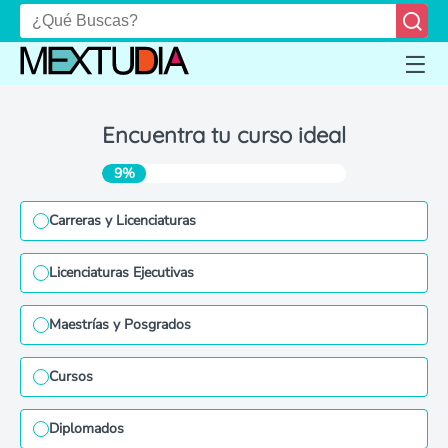
Encuentra tu curso ideal
9%
Carreras y Licenciaturas
Licenciaturas Ejecutivas
Maestrías y Posgrados
Cursos
Diplomados