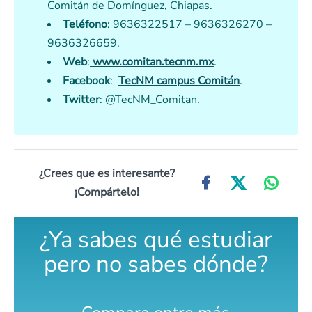
Comitán de Domínguez, Chiapas.
Teléfono
: 9636322517 – 9636326270 –
9636326659.
Web
:
www.comitan.tecnm.mx
.
Facebook
:
TecNM campus Comitán
.
Twitter
: @TecNM_Comitan.
¿Crees que es interesante?
¡Compártelo!
¿Ya sabes qué estudiar
pero no sabes dónde?