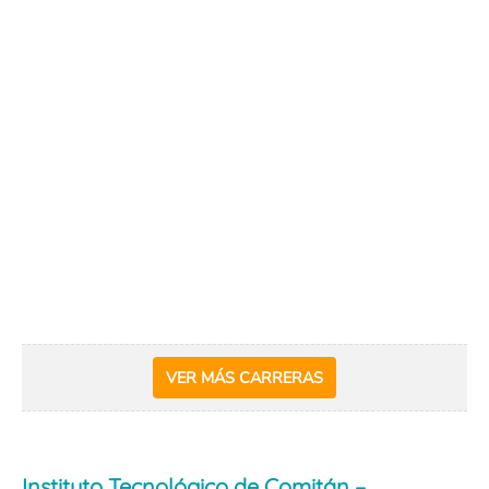
VER MÁS CARRERAS
Instituto Tecnológico de Comitán –