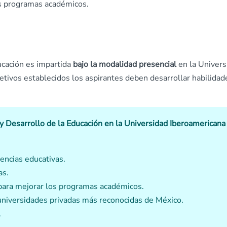
es programas académicos.
ucación es impartida
bajo la modalidad presencial
en la Univers
etivos establecidos los aspirantes deben desarrollar habilidad
 y Desarrollo de la Educación en la Universidad Iberoamericana
encias educativas.
as.
 para mejorar los programas académicos.
 universidades privadas más reconocidas de México.
.