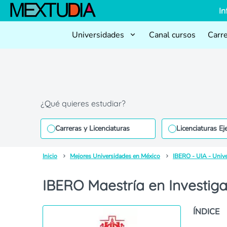
In
Universidades
Canal cursos
Carr
¿Qué quieres estudiar?
Carreras y Licenciaturas
Licenciaturas Ej
Inicio
Mejores Universidades en México
IBERO - UIA - Univ
IBERO Maestría en Investiga
ÍNDICE