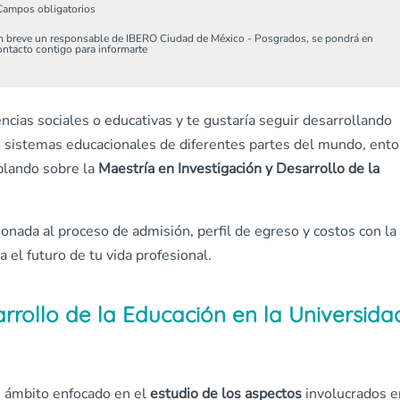
Campos obligatorios
n breve un responsable de IBERO Ciudad de México - Posgrados, se pondrá en
ontacto contigo para informarte
encias sociales o educativas y te gustaría seguir desarrollando
s sistemas educacionales de diferentes partes del mundo, ent
lando sobre la
Maestría en Investigación y Desarrollo de la
ionada al proceso de admisión, perfil de egreso y costos con la
 el futuro de tu vida profesional.
arrollo de la Educación en la Universida
un ámbito enfocado en el
estudio de los aspectos
involucrados e