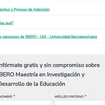
isitos y Proceso de Admisión
ías qué?
s campuses de IBERO - UIA - Universidad Iberoamericana
Infórmate gratis y sin compromiso sobre
IBERO Maestría en Investigación y
Desarrollo de la Educación
NOMBRE
APELLIDO PATERNO