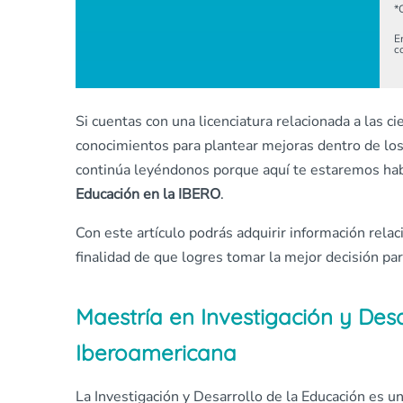
*
E
c
Si cuentas con una licenciatura relacionada a las ci
conocimientos para plantear mejoras dentro de lo
continúa leyéndonos porque aquí te estaremos hab
Educación en la IBERO
.
Con este artículo podrás adquirir información relac
finalidad de que logres tomar la mejor decisión para
Maestría en Investigación y Des
Iberoamericana
La Investigación y Desarrollo de la Educación es 