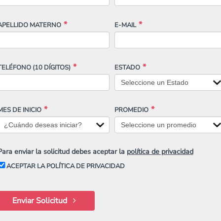
APELLIDO MATERNO
E-MAIL
TELÉFONO
(10 DÍGITOS)
ESTADO
MES DE INICIO
PROMEDIO
Para enviar la solicitud debes aceptar la
política de privacidad
ACEPTAR LA POLÍTICA DE PRIVACIDAD
Enviar Solicitud