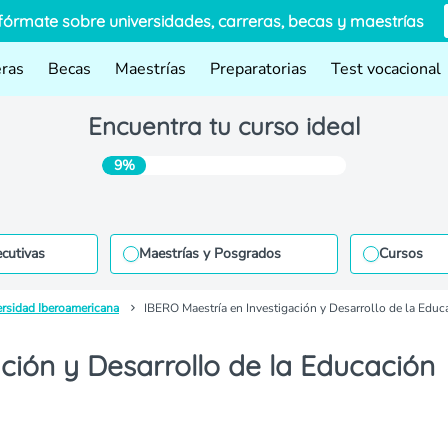
fórmate sobre universidades, carreras, becas y maestrías
eras
Becas
Maestrías
Preparatorias
Test vocacional
Encuentra tu curso ideal
9%
ecutivas
Maestrías y Posgrados
Cursos
ersidad Iberoamericana
IBERO Maestría en Investigación y Desarrollo de la Educ
ción y Desarrollo de la Educación