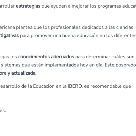
rrollar
estrategias
que ayuden a mejorar los programas educa
ricana plantea que los profesionales dedicados a las ciencias
tigativas
para promover una buena educación en los diferente
engas los
conocimientos adecuados
para determinar cuáles son 
os sistemas que están implementados hoy en día. Este posgrado
ra y actualizada
.
 Desarrollo de la Educación en la IBERO, es recomendable que
es.