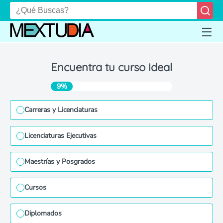
Encuentra tu curso ideal
9%
Carreras y Licenciaturas
Licenciaturas Ejecutivas
Maestrías y Posgrados
Cursos
Diplomados