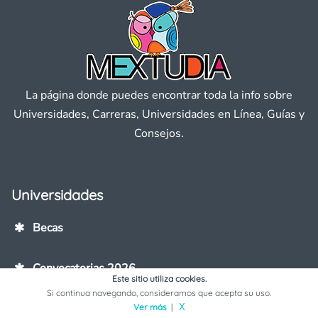
La página donde puedes encontrar toda la info sobre
Universidades, Carreras, Universidades en Línea, Guías y
Consejos.
Universidades
Becas
Convocatorias 2026
Este sitio utiliza cookies.
Si continua navegando, consideramos que acepta su uso.
Rankings 2026
Ver más
|
X