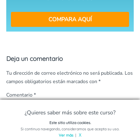
COMPARA AQUÍ
Deja un comentario
Tu dirección de correo electrónico no será publicada.
Los
campos obligatorios están marcados con
*
Comentario
*
¿Quieres saber más sobre este curso?
Este sitio utiliza cookies.
Solicita información sobre este programa
Si continua navegando, consideramos que acepta su uso.
Ver más
|
X