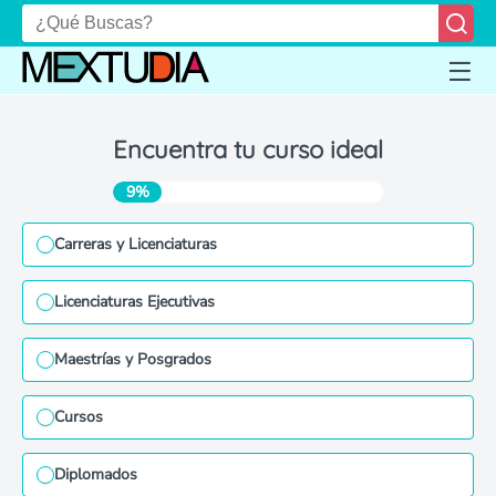
Encuentra tu curso ideal
9%
Carreras y Licenciaturas
Licenciaturas Ejecutivas
Maestrías y Posgrados
Cursos
Diplomados