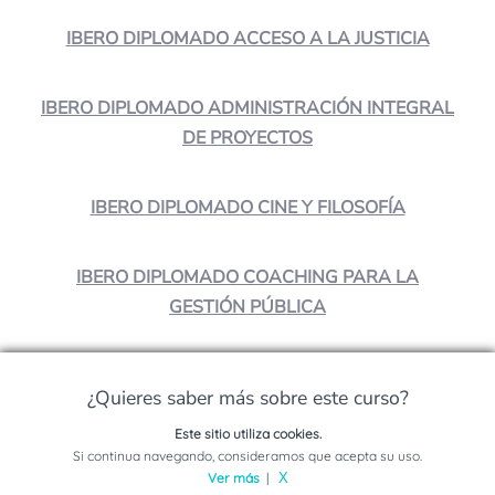
IBERO DIPLOMADO ACCESO A LA JUSTICIA
IBERO DIPLOMADO ADMINISTRACIÓN INTEGRAL
DE PROYECTOS
IBERO DIPLOMADO CINE Y FILOSOFÍA
IBERO DIPLOMADO COACHING PARA LA
GESTIÓN PÚBLICA
¿Quieres saber más sobre este curso?
¿Crees que es interesante?
Este sitio utiliza cookies.
¡Compártelo!
Solicita información sobre este programa
Si continua navegando, consideramos que acepta su uso.
Ver más
|
X