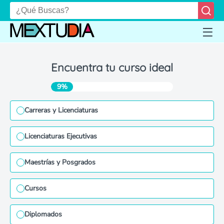
Encuentra tu curso ideal
9%
Carreras y Licenciaturas
Licenciaturas Ejecutivas
Maestrías y Posgrados
Cursos
Diplomados