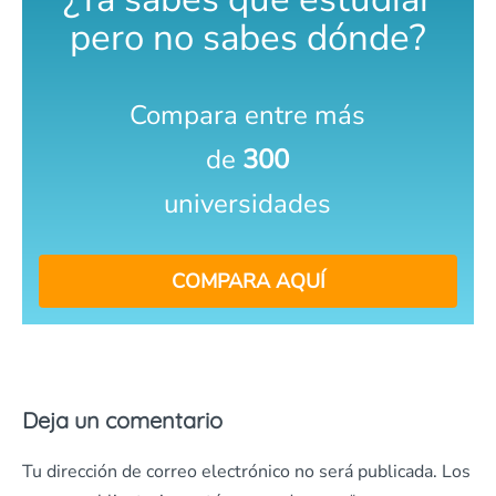
pero no sabes dónde?
Compara entre más
de
300
universidades
COMPARA AQUÍ
Deja un comentario
Tu dirección de correo electrónico no será publicada.
Los