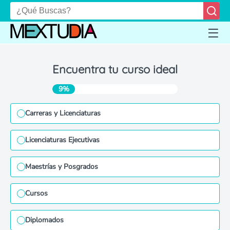
Encuentra tu curso ideal
9%
Carreras y Licenciaturas
Licenciaturas Ejecutivas
Maestrías y Posgrados
Cursos
Diplomados