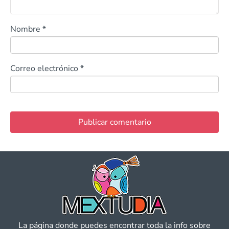
Nombre
*
Correo electrónico
*
La página donde puedes encontrar toda la info sobre