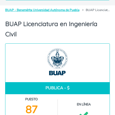
BUAP - Benemérita Universidad Autónoma de Puebla
BUAP Licenciatura en Ingeniería Civil
BUAP Licenciatura en Ingeniería
Civil
PUBLICA - $
PUESTO
EN LÍNEA
87