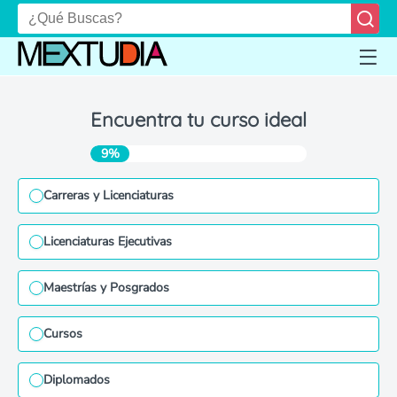
Encuentra tu curso ideal
9%
Carreras y Licenciaturas
Licenciaturas Ejecutivas
Maestrías y Posgrados
Cursos
Diplomados