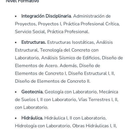
Nivel Formativo
Integración Disciplinaria
. Administración de
Proyectos, Proyectos I, Práctica Profesional Crítica,
Servicio Social, Práctica Profesional.
Estructuras.
Estructuras Isostáticas, Análisis
Estructural, Tecnología del Concreto con
Laboratorio, Análisis Sísmico de Edificios, Diseño de
Elementos de Acero. Además, Diseño de
Elementos de Concreto I, Diseño Estructural I, II,
Diseño de Elementos de Concreto II.
Geotecnia.
Geología con Laboratorio, Mecánica
de Suelos I, II con Laboratorio, Vías Terrestres I, II,
con Laboratorio.
Hidráulica.
Hidráulica I, II con Laboratorio,
Hidrología con Laboratorio, Obras Hidráulicas I, II,