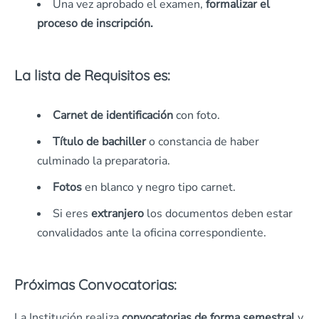
Una vez aprobado el examen,
formalizar el
proceso de inscripción.
La lista de Requisitos es:
Carnet de identificación
con foto.
Título de bachiller
o constancia de haber
culminado la preparatoria.
Fotos
en blanco y negro tipo carnet.
Si eres
extranjero
los documentos deben estar
convalidados ante la oficina correspondiente.
Próximas Convocatorias:
La Institución realiza
convocatorias de forma semestral
y