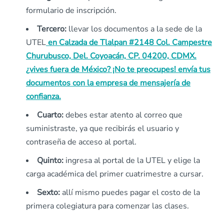
formulario de inscripción.
Tercero:
llevar los documentos a la sede de la
UTEL
en Calzada de Tlalpan #2148 Col. Campestre
Churubusco, Del. Coyoacán, CP. 04200, CDMX.
¿vives fuera de México? ¡No te preocupes! envía tus
documentos con la empresa de mensajería de
confianza.
Cuarto:
debes estar atento al correo que
suministraste, ya que recibirás el usuario y
contraseña de acceso al portal.
Quinto:
ingresa al portal de la UTEL y elige la
carga académica del primer cuatrimestre a cursar.
Sexto:
allí mismo puedes pagar el costo de la
primera colegiatura para comenzar las clases.