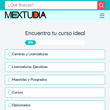
Encuentra tu curso ideal
9%
Carreras y Licenciaturas
Licenciaturas Ejecutivas
Maestrías y Posgrados
Cursos
Diplomados