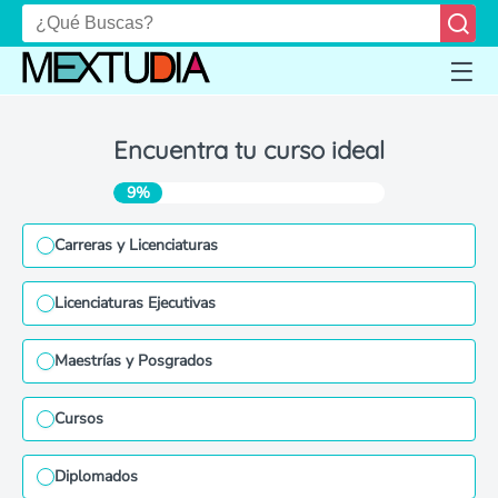
Encuentra tu curso ideal
9%
Carreras y Licenciaturas
Licenciaturas Ejecutivas
Maestrías y Posgrados
Cursos
Diplomados