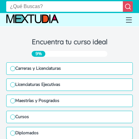
Encuentra tu curso ideal
9%
Carreras y Licenciaturas
Licenciaturas Ejecutivas
Maestrías y Posgrados
Cursos
Diplomados