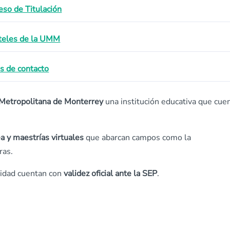
eso de Titulación
teles de la UMM
s de contacto
Metropolitana de Monterrey
una institución educativa que cue
ea y maestrías virtuales
que abarcan campos como la
ras.
sidad cuentan con
validez oficial ante la SEP
.