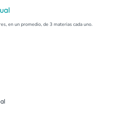
ual
tres, en un promedio, de 3 materias cada uno.
al