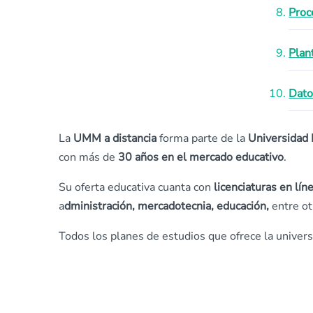
Proc
Plan
Dato
La
UMM a distancia
forma parte de la
Universidad 
con más de
30 años en el mercado educativo
.
Su oferta educativa cuanta con
licenciaturas en lín
a
dministración, mercadotecnia, educación,
entre ot
Todos los planes de estudios que ofrece la univer