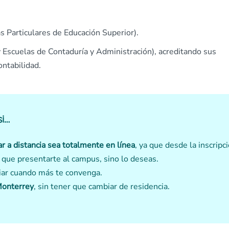
s Particulares de Educación Superior).
 Escuelas de Contaduría y Administración), acreditando sus
ntabilidad.
si…
r a distancia sea totalmente en línea
, ya que desde la inscripc
ás que presentarte al campus, sino lo deseas.
iar cuando más te convenga.
Monterrey
, sin tener que cambiar de residencia.