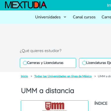
In
Universidades
Canal cursos
Carr
¿Qué quieres estudiar?
Carreras y Licenciaturas
Licenciaturas Ej
Inicio
Todas las Universidades en línea de México
UMM a di
UMM a distancia
ÍNDICE