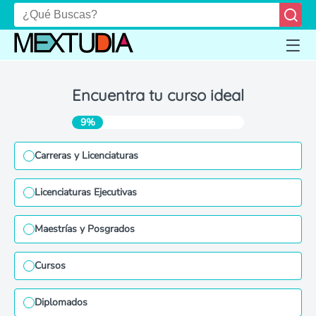
Encuentra tu curso ideal
9%
Carreras y Licenciaturas
Licenciaturas Ejecutivas
Maestrías y Posgrados
Cursos
Diplomados