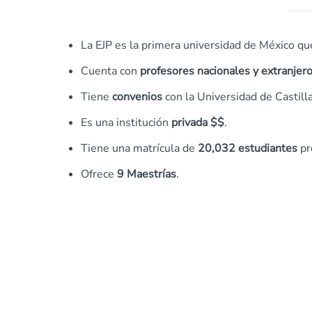
La EJP es la primera universidad de México qu
Cuenta con
profesores nacionales y extranjer
Tiene
convenios
con la Universidad de Castilla
Es una institución
privada $$
.
Tiene una matrícula de
20,032 estudiantes
pr
Ofrece
9 Maestrías
.