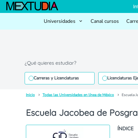
In
Universidades
Canal cursos
Carr
¿Qué quieres estudiar?
Carreras y Licenciaturas
Licenciaturas Ej
Inicio
Todas las Universidades en línea de México
Escuela J
Escuela Jacobea de Posgr
ÍNDICE