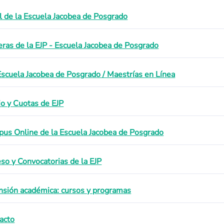
il de la Escuela Jacobea de Posgrado
eras de la EJP - Escuela Jacobea de Posgrado
Escuela Jacobea de Posgrado / Maestrías en Línea
io y Cuotas de EJP
us Online de la Escuela Jacobea de Posgrado
eso y Convocatorias de la EJP
nsión académica: cursos y programas
acto