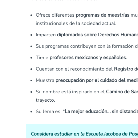
Ofrece diferentes
programas de maestrías
muy
institucionales de la sociedad actual.
Imparten
diplomados sobre Derechos Human
Sus programas contribuyen con la formación d
Tiene
profesores mexicanos y españoles
.
Cuentan con el reconocimiento del
Registro d
Muestra
preocupación por el cuidado del med
Su nombre está inspirado en el
Camino de San
trayecto.
Su lema es: “
La mejor educación… sin distanci
Considera estudiar en la Escuela Jacobea de Posg