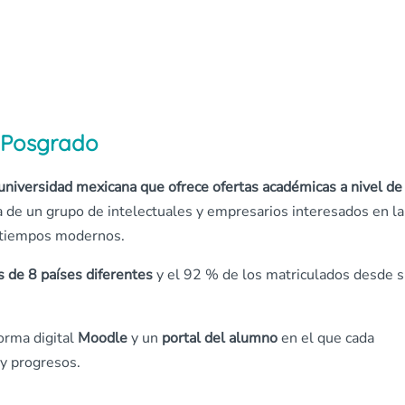
e Posgrado
universidad mexicana que ofrece ofertas académicas a nivel de
iva de un grupo de intelectuales y empresarios interesados en la
s tiempos modernos.
s de 8 países diferentes
y el 92 % de los matriculados desde 
orma digital
Moodle
y un
portal del alumno
en el que cada
 y progresos.