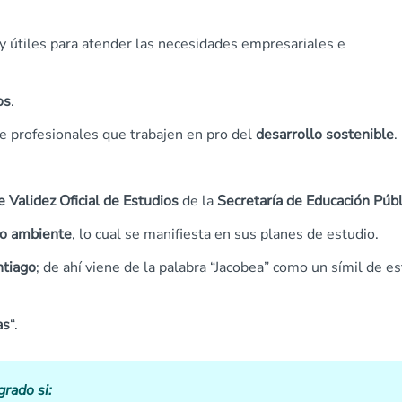
 útiles para atender las necesidades empresariales e
os
.
e profesionales que trabajen en pro del
desarrollo sostenible
.
e Validez Oficial de Estudios
de la
Secretaría de Educación Públ
io ambiente
, lo cual se manifiesta en sus planes de estudio.
tiago
; de ahí viene de la palabra “Jacobea” como un símil de es
as
“.
rado si: