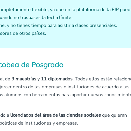
completamente flexible, ya que en la plataforma de la EJP pue
cuando no traspases la fecha límite.
e, y no tienes tiempo para asistir a clases presenciales.
sores de otros países.
acobea de Posgrado
tal de
9 maestrías
y
11 diplomados
. Todos ellos están relacio
ejercer dentro de las empresas e instituciones de acuerdo a las
 los alumnos con herramientas para aportar nuevos conocimient
ido a
licenciados del área de las ciencias sociales
que quieran
políticas de instituciones y empresas.