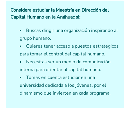
Considera estudiar la Maestría en Dirección del
Capital Humano en la Anáhuac si:
Buscas dirigir una organización inspirando al
grupo humano.
Quieres tener acceso a puestos estratégicos
para tomar el control del capital humano.
Necesitas ser un medio de comunicación
interna para orientar al capital humano.
Tomas en cuenta estudiar en una
universidad dedicada a los jóvenes, por el
dinamismo que invierten en cada programa.