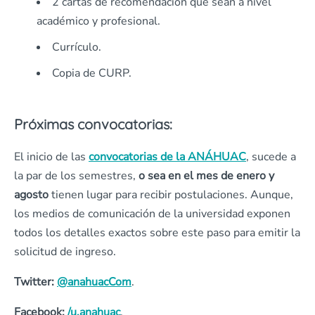
2 cartas de recomendación que sean a nivel
académico y profesional.
Currículo.
Copia de CURP.
Próximas convocatorias:
El inicio de las
convocatorias de la ANÁHUAC
, sucede a
la par de los semestres,
o sea en el mes de enero y
agosto
tienen lugar para recibir postulaciones. Aunque,
los medios de comunicación de la universidad exponen
todos los detalles exactos sobre este paso para emitir la
solicitud de ingreso.
Twitter:
@anahuacCom
.
Facebook:
/u.anahuac
.