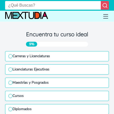
Encuentra tu curso ideal
9%
Carreras y Licenciaturas
Licenciaturas Ejecutivas
Maestrías y Posgrados
Cursos
Diplomados