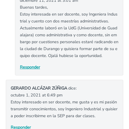
diciembre 11, 2021 at 3:01 am
Buenas tardes,
Estoy interesada en ser docente, soy Ingeniera Indus
trial y cuento con dos maestrías administrativas.
Actualmente laboró en la UdG (Universidad de Guad
alajara) como administrativa y como docente, sin em
bargo por cuestiones personales estaré radicando en
la ciudad de Durango y quisiera formar parte de su e
quipo docente. Ojalá hubiese la oportunidad.
Responder
GERARDO ALCÁZAR ZÚÑIGA
dice:
octubre 1, 2021 at 6:49 pm
Estoy interesado en ser docente, me gusta y es mi pasión
transmitir conocimientos, soy Ingeniero Industrial y quisier
a poder inscribirme en la SEP para dar clases.
Responder