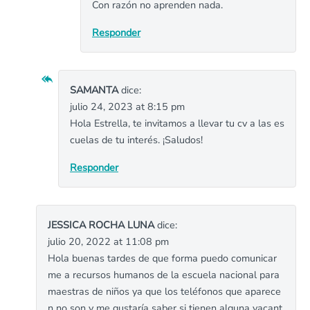
Con razón no aprenden nada.
Responder
SAMANTA
dice:
julio 24, 2023 at 8:15 pm
Hola Estrella, te invitamos a llevar tu cv a las es
cuelas de tu interés. ¡Saludos!
Responder
JESSICA ROCHA LUNA
dice:
julio 20, 2022 at 11:08 pm
Hola buenas tardes de que forma puedo comunicar
me a recursos humanos de la escuela nacional para
maestras de niños ya que los teléfonos que aparece
n no son y me gustaría saber si tienen alguna vacant