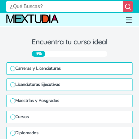
Encuentra tu curso ideal
9%
Carreras y Licenciaturas
Licenciaturas Ejecutivas
Maestrías y Posgrados
Cursos
Diplomados