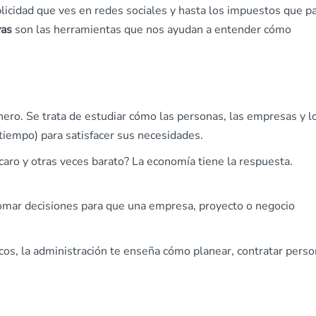
ublicidad que ves en redes sociales y hasta los impuestos que p
vas
son las herramientas que nos ayudan a entender cómo
inero. Se trata de estudiar cómo las personas, las empresas y l
tiempo) para satisfacer sus necesidades.
caro y otras veces barato? La economía tiene la respuesta.
tomar decisiones para que una empresa, proyecto o negocio
acos, la administración te enseña cómo planear, contratar perso