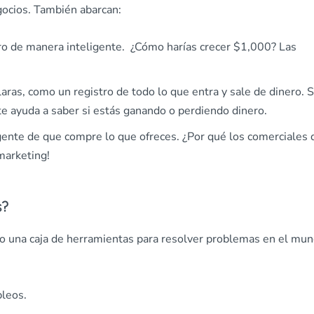
gocios. También abarcan:
nero de manera inteligente. ¿Cómo harías crecer $1,000? Las
claras, como un registro de todo lo que entra y sale de dinero. S
 te ayuda a saber si estás ganando o perdiendo dinero.
 gente de que compre lo que ofreces. ¿Por qué los comerciales 
marketing!
s?
mo una caja de herramientas para resolver problemas en el mu
pleos.