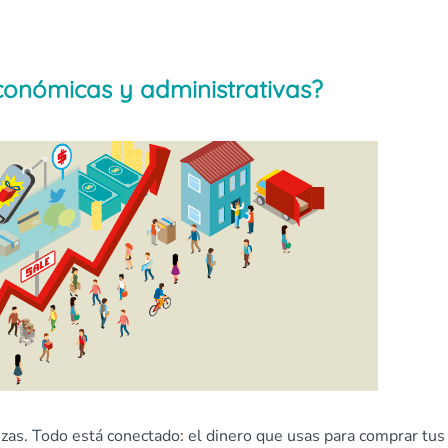
económicas y administrativas?
s. Todo está conectado: el dinero que usas para comprar tus