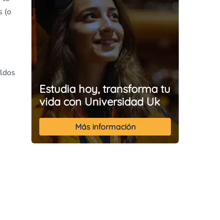
s (o
eldos
Estudia hoy, transforma tu
vida con Universidad Uk
Más información