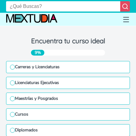
Encuentra tu curso ideal
9%
Carreras y Licenciaturas
Licenciaturas Ejecutivas
Maestrías y Posgrados
Cursos
Diplomados