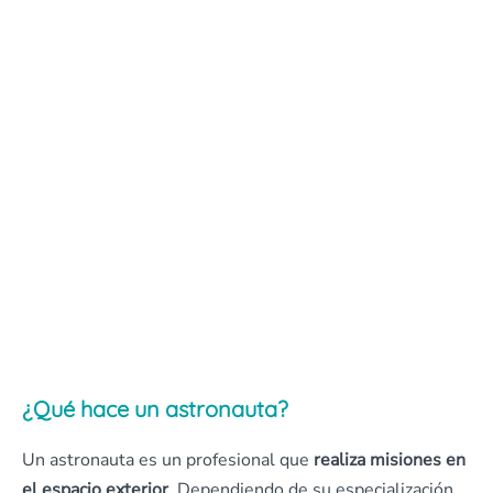
¿Qué hace un astronauta?
Un astronauta es un profesional que
realiza misiones en
el espacio exterior
. Dependiendo de su especialización,