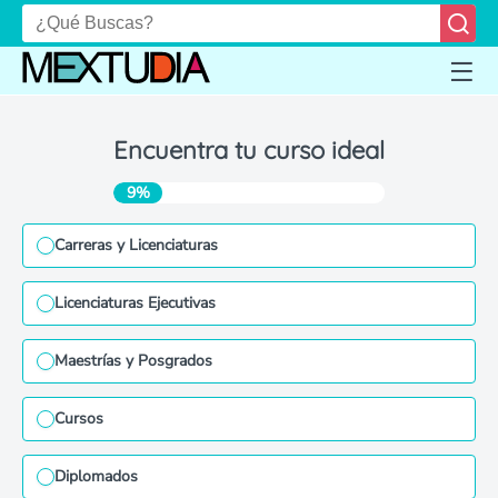
Encuentra tu curso ideal
9%
Carreras y Licenciaturas
Licenciaturas Ejecutivas
Maestrías y Posgrados
Cursos
Diplomados