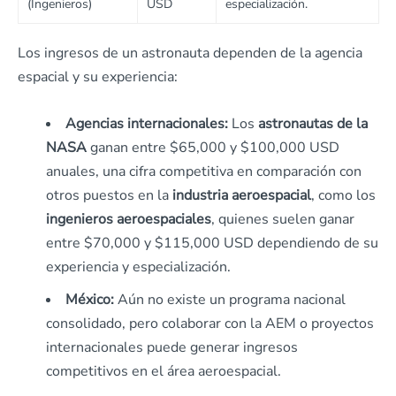
(Ingenieros)
USD
especialización.
Los ingresos de un astronauta dependen de la agencia
espacial y su experiencia:
Agencias internacionales:
Los
astronautas de la
NASA
ganan entre $65,000 y $100,000 USD
anuales, una cifra competitiva en comparación con
otros puestos en la
industria aeroespacial
, como los
ingenieros aeroespaciales
, quienes suelen ganar
entre $70,000 y $115,000 USD dependiendo de su
experiencia y especialización.
México:
Aún no existe un programa nacional
consolidado, pero colaborar con la AEM o proyectos
internacionales puede generar ingresos
competitivos en el área aeroespacial.