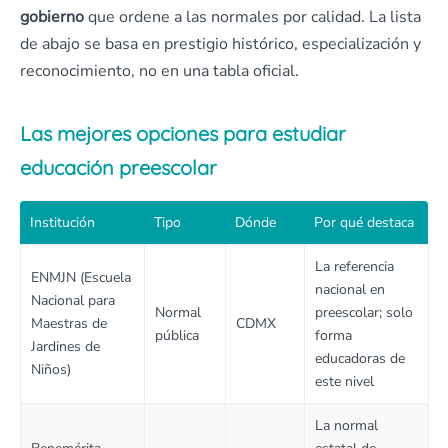
gobierno
que ordene a las normales por calidad. La lista
de abajo se basa en prestigio histórico, especialización y
reconocimiento, no en una tabla oficial.
Las mejores opciones para estudiar
educación preescolar
Institución
Tipo
Dónde
Por qué destaca
La referencia
ENMJN (Escuela
nacional en
Nacional para
Normal
preescolar; solo
Maestras de
CDMX
pública
forma
Jardines de
educadoras de
Niños)
este nivel
La normal