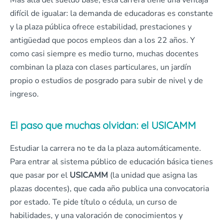
Más allá del sueldo base, esta carrera tiene una ventaja
difícil de igualar: la demanda de educadoras es constante
y la plaza pública ofrece estabilidad, prestaciones y
antigüedad que pocos empleos dan a los 22 años. Y
como casi siempre es medio turno, muchas docentes
combinan la plaza con clases particulares, un jardín
propio o estudios de posgrado para subir de nivel y de
ingreso.
El paso que muchas olvidan: el USICAMM
Estudiar la carrera no te da la plaza automáticamente.
Para entrar al sistema público de educación básica tienes
que pasar por el
USICAMM
(la unidad que asigna las
plazas docentes), que cada año publica una convocatoria
por estado. Te pide título o cédula, un curso de
habilidades, y una valoración de conocimientos y