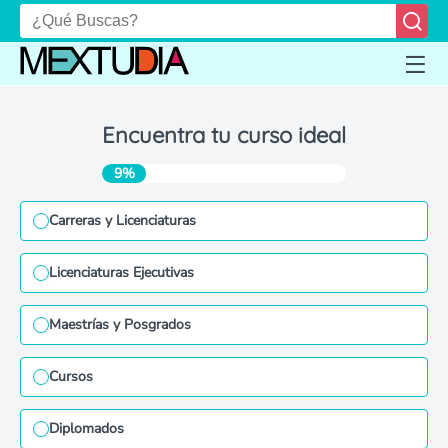
Encuentra tu curso ideal
9%
Carreras y Licenciaturas
Licenciaturas Ejecutivas
Maestrías y Posgrados
Cursos
Diplomados