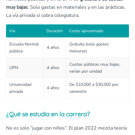
muy bajas
. Solo gastas en materiales y en las prácticas.
La vía privada sí cobra colegiatura.
Vía
Duración
Costo aproximado
Escuela Normal
Gratuita (solo gastos
4 años
pública
menores)
Cuotas públicas muy bajas,
UPN
4 años
varían por unidad
Universidad
De $10,000 a $30,000 por
4 años
privada
semestre
¿Qué se estudia en la carrera?
No es solo “jugar con niños”. El plan 2022 mezcla teoría