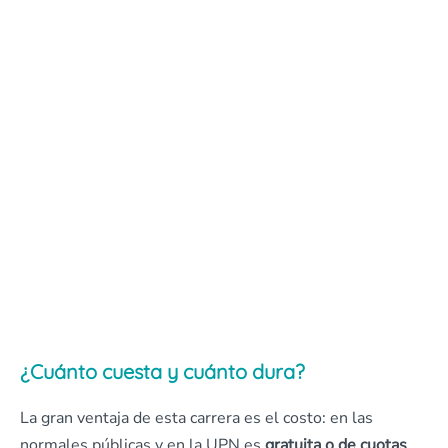
¿Cuánto cuesta y cuánto dura?
La gran ventaja de esta carrera es el costo: en las
normales públicas y en la UPN es
gratuita o de cuotas