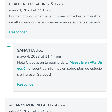
CLAUDIA TERESA BRISEÑO
dice:
mayo 3, 2023 at 7:51 pm
Podrían proporcionarme la información sobre la maestría
de alta dirección para iniciar en mayo y sobre las becas!?
Responder
SAMANTA
dice:
mayo 4, 2023 at 11:44 pm
Hola Claudia, en la página de la
Maestría en Alta Dir
ección
encuentras información sobre plan de estudio
s e ingreso. ¡Saludos!
Responder
AIDANYS MORENO ACOSTA
dice:
julio 27, 2021 at 2:24 pm