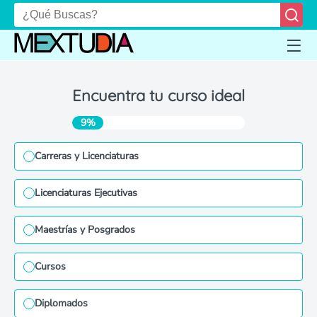
Encuentra tu curso ideal
9%
Carreras y Licenciaturas
Licenciaturas Ejecutivas
Maestrías y Posgrados
Cursos
Diplomados