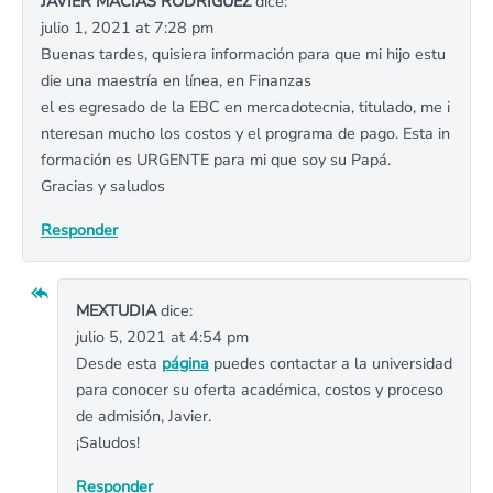
JAVIER MACÍAS RODRÍGUEZ
dice:
julio 1, 2021 at 7:28 pm
Buenas tardes, quisiera información para que mi hijo estu
die una maestría en línea, en Finanzas
el es egresado de la EBC en mercadotecnia, titulado, me i
nteresan mucho los costos y el programa de pago. Esta in
formación es URGENTE para mi que soy su Papá.
Gracias y saludos
Responder
MEXTUDIA
dice:
julio 5, 2021 at 4:54 pm
Desde esta
página
puedes contactar a la universidad
para conocer su oferta académica, costos y proceso
de admisión, Javier.
¡Saludos!
Responder