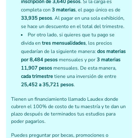
inscripción de 3,640 pesos
. Si la carga es
completa con
3 materias
, el pago único es de
33,935 pesos
. Al pagar en una sola exhibición,
se hace un descuento en el total del trimestre.
Por otro lado, si quieres que tu pago se
divida en
tres mensualidades
, los precios
quedarían de la siguiente manera:
dos materias
por 8,484 pesos
mensuales y por
3 materias
11,907 pesos
mensuales. De esta manera,
cada trimestre
tiene una inversión de entre
25,452 a 35,721 pesos
.
Tienen un financiamiento llamado Laudex donde
cubren el 100% de costo de tu maestría y te dan un
plazo después de terminados tus estudios para
poder pagarlos.
Puedes preguntar por becas, promociones o