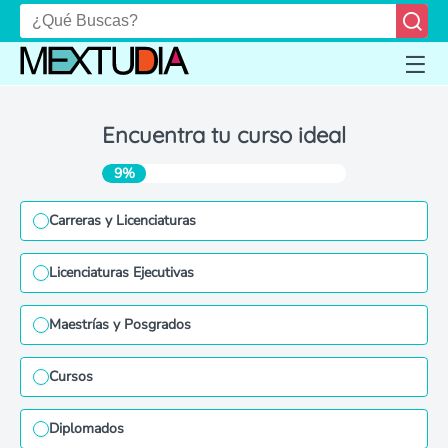
Encuentra tu curso ideal
9%
Carreras y Licenciaturas
Licenciaturas Ejecutivas
Maestrías y Posgrados
Cursos
Diplomados