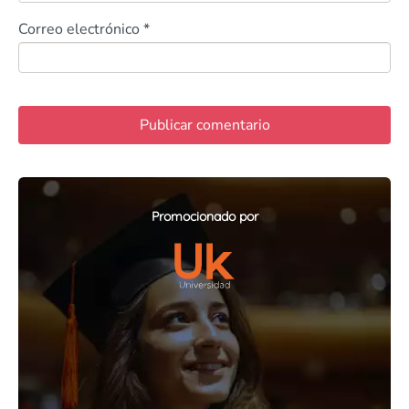
Correo electrónico
*
Promocionado por