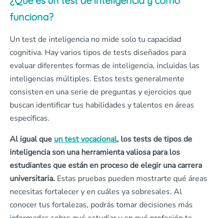
¿Qué es un test de inteligencia y cómo
funciona?
Un test de inteligencia no mide solo tu capacidad
cognitiva. Hay varios tipos de tests diseñados para
evaluar diferentes formas de inteligencia, incluidas las
inteligencias múltiples. Estos tests generalmente
consisten en una serie de preguntas y ejercicios que
buscan identificar tus habilidades y talentos en áreas
específicas.
Al igual que
un test vocacional
, los tests de tipos de
inteligencia son una herramienta valiosa para los
estudiantes que están en proceso de elegir una carrera
universitaria.
Estas pruebas pueden mostrarte qué áreas
necesitas fortalecer y en cuáles ya sobresales. Al
conocer tus fortalezas, podrás tomar decisiones más
informadas sobre qué estudiar y en qué profesión te