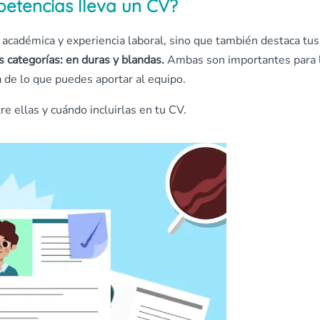
petencias lleva un CV?
n académica y experiencia laboral, sino que también destaca tus
 categorías: en duras y blandas.
Ambas son importantes para 
de lo que puedes aportar al equipo.
e ellas y cuándo incluirlas en tu CV.