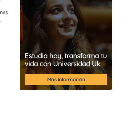
enes
s
Estudia hoy, transforma tu
vida con Universidad Uk
Más información