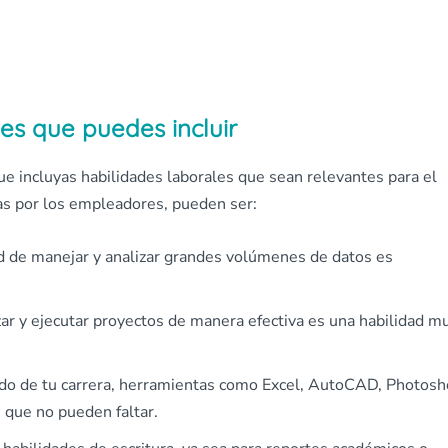
es que puedes incluir
 incluyas habilidades laborales que sean relevantes para el
as por los empleadores, pueden ser:
dad de manejar y analizar grandes volúmenes de datos es
zar y ejecutar proyectos de manera efectiva es una habilidad m
o de tu carrera, herramientas como Excel, AutoCAD, Photosh
 que no pueden faltar.