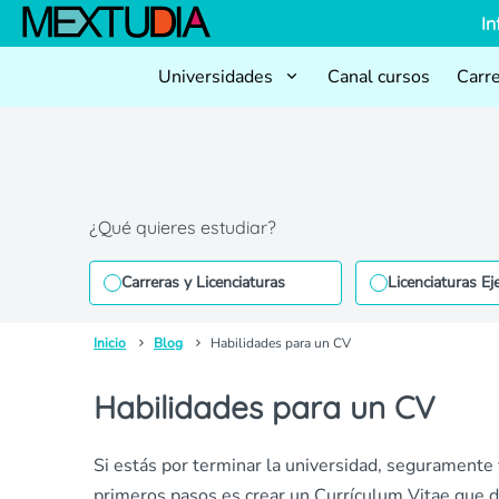
In
Universidades
Canal cursos
Carr
¿Qué quieres estudiar?
Carreras y Licenciaturas
Licenciaturas Ej
Inicio
Blog
Habilidades para un CV
Habilidades para un CV
Si estás por terminar la universidad, seguramente
primeros pasos es crear un Currículum Vitae que 