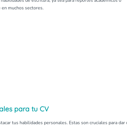
 habilidades de escritura, ya sea para reportes académicos o
e en muchos sectores.
ales para tu CV
tacar tus habilidades personales. Estas son cruciales para dar