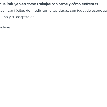
ue influyen en cómo trabajas con otros y cómo enfrentas
on tan fáciles de medir como las duras, son igual de esencial
uipo y tu adaptación.
ncluyen: