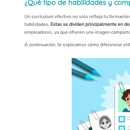
¿Qué tipo de habilidades y com
Un currículum efectivo no solo refleja tu formació
habilidades.
Estas se dividen principalmente en dos
empleadores, ya que ofrecen una imagen completa 
A continuación, te explicamos cómo diferenciar entr