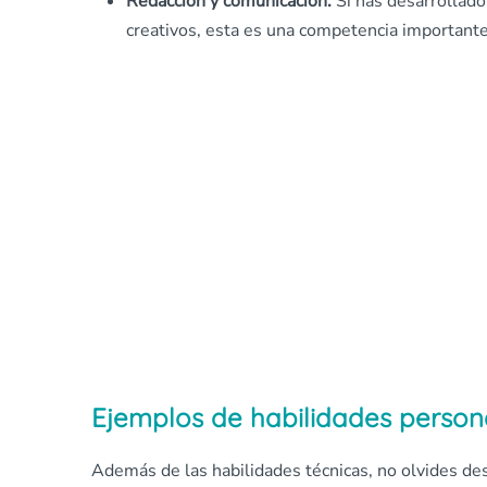
Redacción y comunicación:
Si has desarrollado
creativos, esta es una competencia important
Ejemplos de habilidades person
Además de las habilidades técnicas, no olvides des