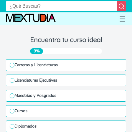
Encuentra tu curso ideal
9%
Carreras y Licenciaturas
Licenciaturas Ejecutivas
Maestrías y Posgrados
Cursos
Diplomados