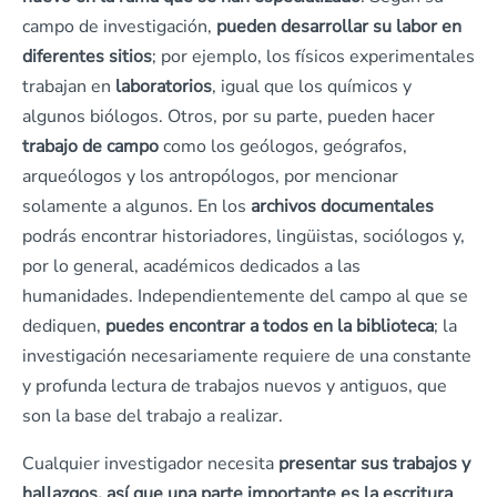
campo de investigación,
pueden desarrollar su labor en
diferentes sitios
; por ejemplo, los físicos experimentales
trabajan en
laboratorios
, igual que los químicos y
algunos biólogos. Otros, por su parte, pueden hacer
trabajo de campo
como los geólogos, geógrafos,
arqueólogos y los antropólogos, por mencionar
solamente a algunos. En los
archivos documentales
podrás encontrar historiadores, lingüistas, sociólogos y,
por lo general, académicos dedicados a las
humanidades. Independientemente del campo al que se
dediquen,
puedes encontrar a todos en la biblioteca
; la
investigación necesariamente requiere de una constante
y profunda lectura de trabajos nuevos y antiguos, que
son la base del trabajo a realizar.
Cualquier investigador necesita
presentar sus trabajos y
hallazgos, así que una parte importante es la escritura