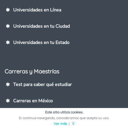
Universidades en Línea
Universidades en tu Ciudad
Universidades en tu Estado
Carreras y Maestrías
Test para saber qué estudiar
Carreras en México
Este sitio utiliza cookies.
Maestrías
Si continua navegando, consideramos que acepta su uso.
Ver más
|
X