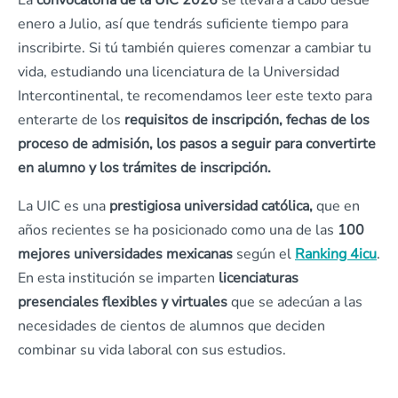
La
convocatoria de la UIC 2026
se llevará a cabo desde
enero a Julio, así que tendrás suficiente tiempo para
inscribirte. Si tú también quieres comenzar a cambiar tu
vida, estudiando una licenciatura de la Universidad
Intercontinental, te recomendamos leer este texto para
enterarte de los
requisitos de inscripción, fechas de los
proceso de admisión, los pasos a seguir para convertirte
en alumno
y los trámites de inscripción.
La UIC es una
prestigiosa universidad católica,
que en
años recientes se ha posicionado como una de las
100
mejores universidades mexicanas
según el
Ranking 4icu
.
En esta institución se imparten
licenciaturas
presenciales flexibles y virtuales
que se adecúan a las
necesidades de cientos de alumnos que deciden
combinar su vida laboral con sus estudios.