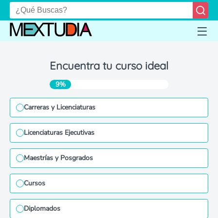
Encuentra tu curso ideal
9%
Carreras y Licenciaturas
Licenciaturas Ejecutivas
Maestrías y Posgrados
Cursos
Diplomados