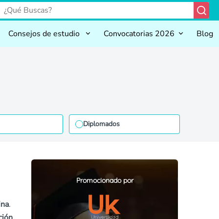
Consejos de estudio
Convocatorias 2026
Blog
Diplomados
Promocionado por
ina
.
ción
.