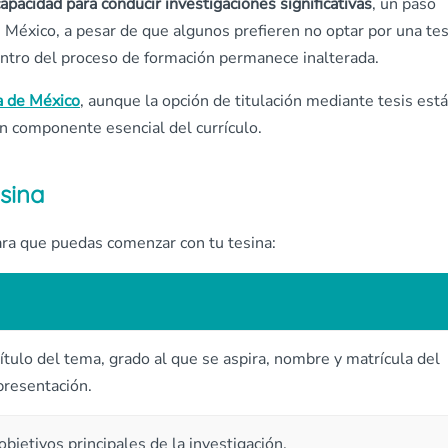
capacidad para conducir investigaciones significativas
, un paso
n México, a pesar de que algunos prefieren no optar por una tes
 dentro del proceso de formación permanece inalterada.
a de México
, aunque la opción de titulación mediante tesis está
n componente esencial del currículo.
sina
ara que puedas comenzar con tu tesina:
ítulo del tema, grado al que se aspira, nombre y matrícula del
presentación.
bjetivos principales de la investigación.