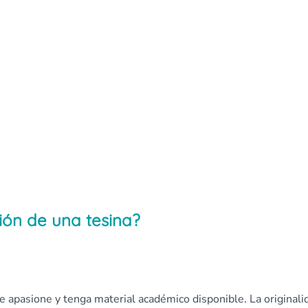
ión de una tesina?
te apasione y tenga material académico disponible. La originali