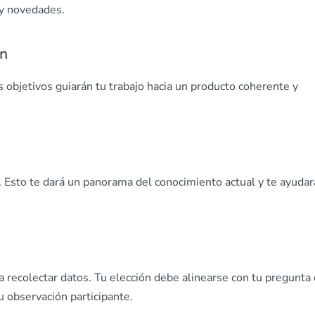
 y novedades.
ón
 objetivos guiarán tu trabajo hacia un producto coherente y
e. Esto te dará un panorama del conocimiento actual y te ayudar
 recolectar datos. Tu elección debe alinearse con tu pregunta
u observación participante.