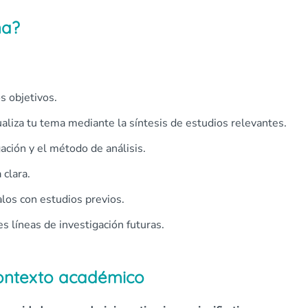
na?
s objetivos.
ualiza tu tema mediante la síntesis de estudios relevantes.
gación y el método de análisis.
 clara.
alos con estudios previos.
es líneas de investigación futuras.
contexto académico