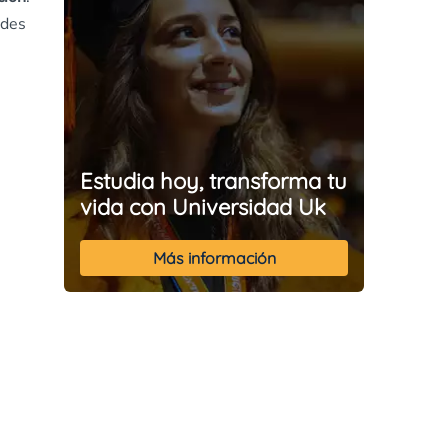
edes
Estudia hoy, transforma tu
vida con Universidad Uk
Más información