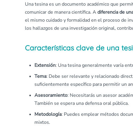
Una tesina es un documento académico que permite 
comunicar de manera científica. A
diferencia de un
el mismo cuidado y formalidad en el proceso de in
los hallazgos de una investigación original, contri
Características clave de una tes
Extensión
: Una tesina generalmente varía entr
Tema
: Debe ser relevante y relacionado direc
suficientemente específico para permitir un an
Asesoramiento
: Necesitarás un asesor académ
También se espera una defensa oral pública.
Metodología
: Puedes emplear métodos documen
mixtos.