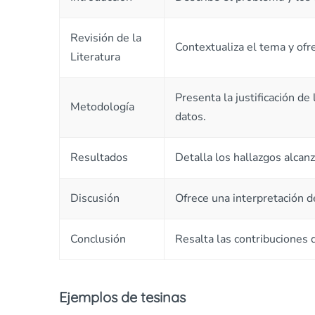
Revisión de la
Contextualiza el tema y of
Literatura
Presenta la justificación d
Metodología
datos.
Resultados
Detalla los hallazgos alcan
Discusión
Ofrece una interpretación d
Conclusión
Resalta las contribuciones d
Ejemplos de tesinas