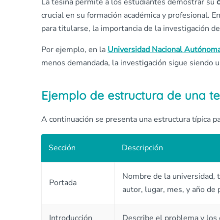
La tesina permite a los estudiantes demostrar su
crucial en su formación académica y profesional. E
para titularse, la importancia de la investigación
Por ejemplo, en la
Universidad Nacional Autónom
menos demandada, la investigación sigue siendo u
Ejemplo de estructura de una te
A continuación se presenta una estructura típica p
Sección
Descripción
Nombre de la universidad, t
Portada
autor, lugar, mes, y año de 
Introducción
Describe el problema y los o