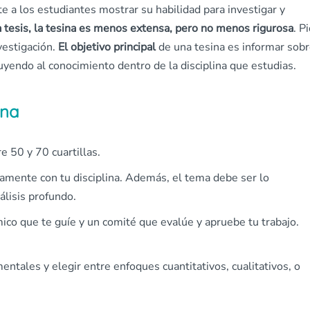
a los estudiantes mostrar su habilidad para investigar y
a tesis, la tesina es menos extensa, pero no menos rigurosa
. P
vestigación.
El objetivo principal
de una tesina es informar sob
buyendo al conocimiento dentro de la disciplina que estudias.
ina
e 50 y 70 cuartillas.
tamente con tu disciplina. Además, el tema debe ser lo
álisis profundo.
ico que te guíe y un comité que evalúe y apruebe tu trabajo.
tales y elegir entre enfoques cuantitativos, cualitativos, o