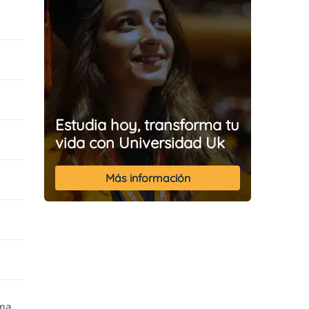
Estudia hoy, transforma tu
vida con Universidad Uk
Más información
rma