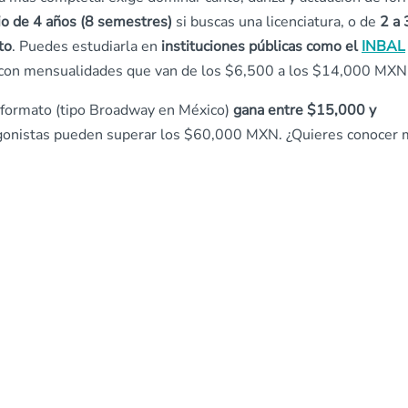
o de 4 años (8 semestres)
si buscas una licenciatura, o de
2 a 
to
. Puedes estudiarla en
instituciones públicas como el
INBAL
te con mensualidades que van de los $6,500 a los $14,000 MXN
 formato (tipo Broadway en México)
gana entre $15,000 y
gonistas pueden superar los $60,000 MXN. ¿Quieres conocer 