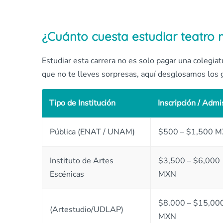
¿Cuánto cuesta estudiar teatro 
Estudiar esta carrera no es solo pagar una colegiat
que no te lleves sorpresas, aquí desglosamos los g
Tipo de Institución
Inscripción / Admi
Pública (ENAT / UNAM)
$500 – $1,500 
Instituto de Artes
$3,500 – $6,000
Escénicas
MXN
$8,000 – $15,00
(Artestudio/UDLAP)
MXN