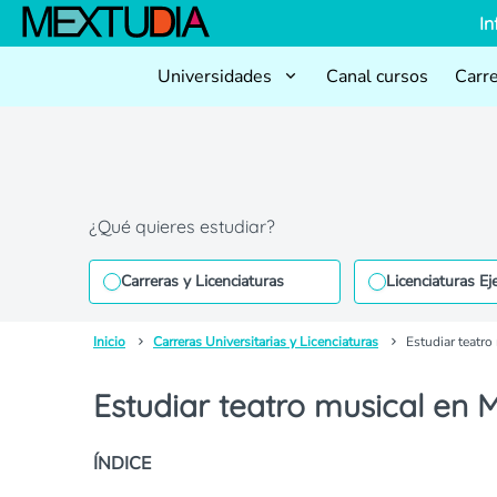
In
Universidades
Canal cursos
Carr
¿Qué quieres estudiar?
Carreras y Licenciaturas
Licenciaturas Ej
Inicio
Carreras Universitarias y Licenciaturas
Estudiar teatro
Estudiar teatro musical en 
ÍNDICE