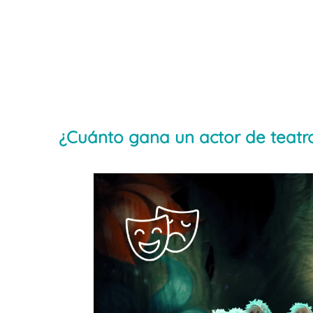
¿Cuánto gana un actor de teatr