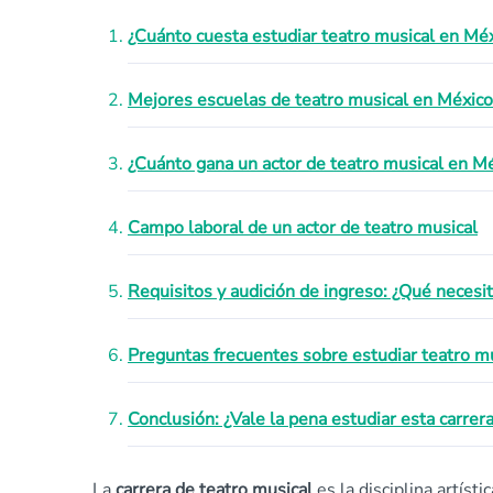
¿Cuánto cuesta estudiar teatro musical en Mé
Mejores escuelas de teatro musical en México
¿Cuánto gana un actor de teatro musical en M
Campo laboral de un actor de teatro musical
Requisitos y audición de ingreso: ¿Qué necesi
Preguntas frecuentes sobre estudiar teatro m
Conclusión: ¿Vale la pena estudiar esta carrer
La
carrera de teatro musical
es la disciplina artís