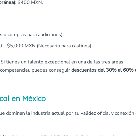
oránea)
: $400 MXN.
s o compras para audiciones).
0 – $5,000 MXN (Necesario para castings).
. Si tienes un talento excepcional en una de las tres áreas
 competencia), puedes conseguir
descuentos del 30% al 60% 
cal en México
e dominan la industria actual por su validez oficial y conexión