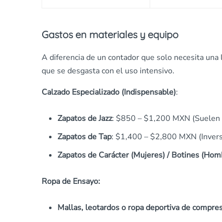
Gastos en materiales y equipo
A diferencia de un contador que solo necesita una 
que se desgasta con el uso intensivo.
Calzado Especializado (Indispensable)
:
Zapatos de Jazz
: $850 – $1,200 MXN (Suelen d
Zapatos de Tap
: $1,400 – $2,800 MXN (Inversi
Zapatos de Carácter (Mujeres) / Botines (Hom
Ropa de Ensayo:
Mallas, leotardos o ropa deportiva de compre