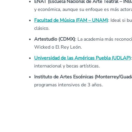
ENAT (Escuela Nacional de Arte Teatral – IN
y económica, aunque su enfoque es más actora
Facultad de Música (FAM – UNAM)
: Ideal si 
clásico.
Artestudio (CDMX)
: La academia más reconoc
Wicked o El Rey León.
Universidad de las Américas Puebla (UDLAP)
internacional y becas artísticas.
Instituto de Artes Escénicas (Monterrey/Guada
programas intensivos de 3 años.