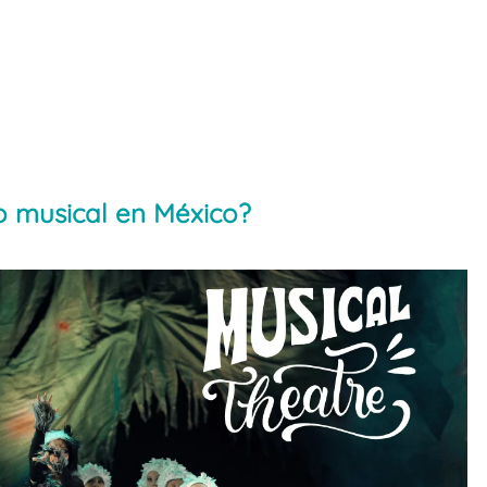
o musical en México?