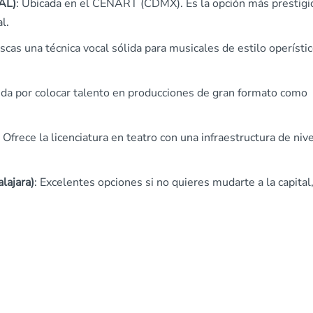
BAL)
: Ubicada en el CENART (CDMX). Es la opción más prestigi
l.
buscas una técnica vocal sólida para musicales de estilo operísti
ida por colocar talento en producciones de gran formato como
: Ofrece la licenciatura en teatro con una infraestructura de niv
lajara)
: Excelentes opciones si no quieres mudarte a la capital