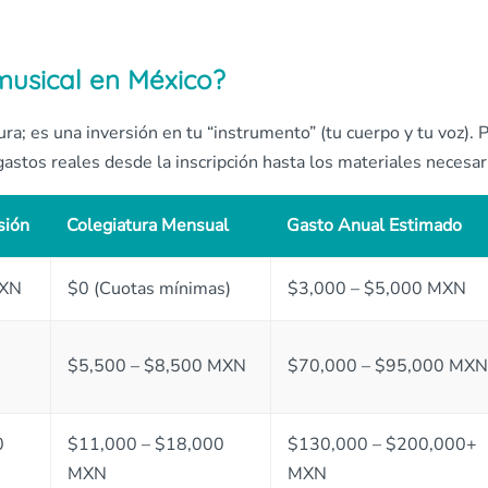
musical en México?
ura; es una inversión en tu “instrumento” (tu cuerpo y tu voz). 
astos reales desde la inscripción hasta los materiales necesar
sión
Colegiatura Mensual
Gasto Anual Estimado
MXN
$0 (Cuotas mínimas)
$3,000 – $5,000 MXN
$5,500 – $8,500 MXN
$70,000 – $95,000 MXN
0
$11,000 – $18,000
$130,000 – $200,000+
MXN
MXN