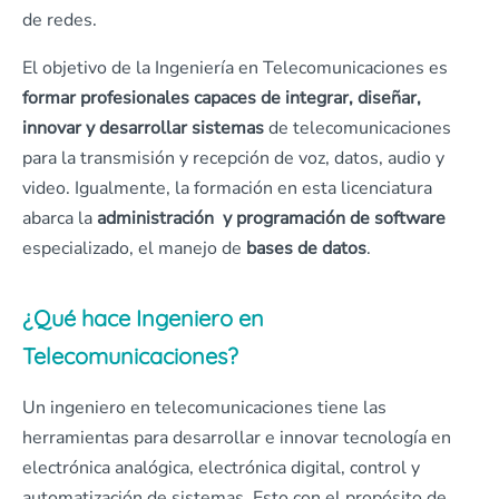
de redes.
El objetivo de la Ingeniería en Telecomunicaciones es
formar profesionales capaces de integrar, diseñar,
innovar y desarrollar sistemas
de telecomunicaciones
para la transmisión y recepción de voz, datos, audio y
video. Igualmente, la formación en esta licenciatura
abarca la
administración y programación de software
especializado, el manejo de
bases de datos
.
¿Qué hace Ingeniero en
Telecomunicaciones?
Un ingeniero en telecomunicaciones tiene las
herramientas para desarrollar e innovar tecnología en
electrónica analógica, electrónica digital, control y
automatización de sistemas. Esto con el propósito de