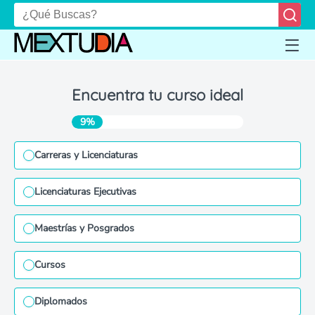
Encuentra tu curso ideal
9%
Carreras y Licenciaturas
Licenciaturas Ejecutivas
Maestrías y Posgrados
Cursos
Diplomados