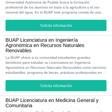
Universidad Autónoma de Puebla busca la formación
profesional de los alumnos en base a la agricultura y el uso
racional del agua. En la BUAP este programa consta de una
duración de 5 años y te ofrecen las mejores herramientas y los
mejores profesores para tu educación. Además, es impartida
Solicita información
de manera semestral y presencial.
BUAP Licenciatura en Ingeniería
Agronómica en Recursos Naturales
Renovables
La BUAP ofrece a su comunidad estudiantes grandes
beneficios para estudiar su Licenciatura en Ingeniería
Agronómica en Recursos Naturales Renovables como servicios
estudiantiles, programa de becas, prácticas profesionales en
importantes empresas mexicanas y movilidad estudiantil a nivel
internacional, una educación de calidad y excelencia con
Solicita información
validez oficial.
BUAP Licenciatura en Medicina General y
Comunitaria