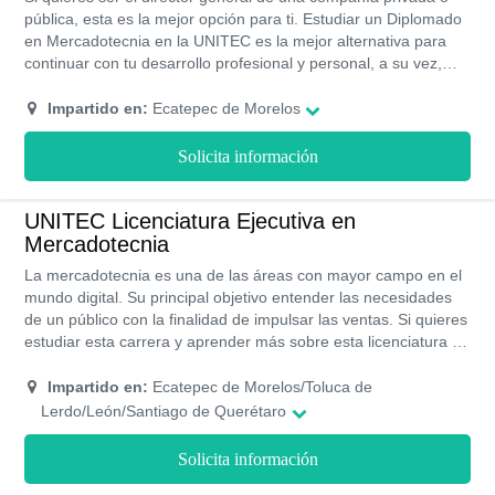
pública, esta es la mejor opción para ti. Estudiar un Diplomado
en Mercadotecnia en la UNITEC es la mejor alternativa para
continuar con tu desarrollo profesional y personal, a su vez,
puedas genera una cantidad suficiente de ingresos.
Impartido en:
Ecatepec de Morelos
Solicita información
UNITEC Licenciatura Ejecutiva en
Mercadotecnia
La mercadotecnia es una de las áreas con mayor campo en el
mundo digital. Su principal objetivo entender las necesidades
de un público con la finalidad de impulsar las ventas. Si quieres
estudiar esta carrera y aprender más sobre esta licenciatura no
dudes en seguir leyendo este artículo.
Impartido en:
Ecatepec de Morelos/Toluca de
Lerdo/León/Santiago de Querétaro
Solicita información