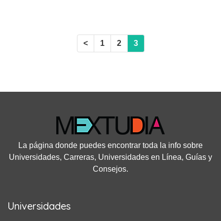
trimestres, en su única modalidad en línea. Los costos de a
UVM son accesibles gracias a las distintas opciones de pagos y
becas que ofrecen a sus alumnos.
<
1
2
3
La página donde puedes encontrar toda la info sobre
Universidades, Carreras, Universidades en Línea, Guías y
Consejos.
Universidades