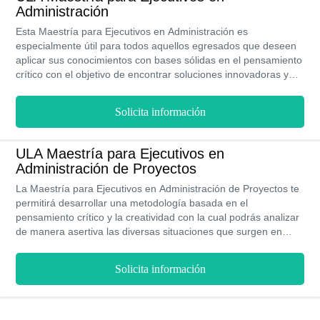
Administración
Esta Maestría para Ejecutivos en Administración es
especialmente útil para todos aquellos egresados que deseen
aplicar sus conocimientos con bases sólidas en el pensamiento
crítico con el objetivo de encontrar soluciones innovadoras y
creativas con altos estándares de calidad en entornos
empresariales cada vez más exigentes y globalizados.
Solicita información
ULA Maestría para Ejecutivos en
Administración de Proyectos
La Maestría para Ejecutivos en Administración de Proyectos te
permitirá desarrollar una metodología basada en el
pensamiento crítico y la creatividad con la cual podrás analizar
de manera asertiva las diversas situaciones que surgen en
cualquier tipo de organización, siendo capaz de identificar
brechas o nichos con los cuales crear oportunidades de
Solicita información
negocio.