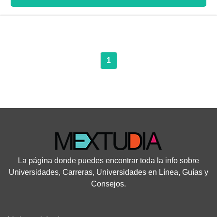
capacita para destacar en el ámbito laboral desde que ingresan
al mismo, esto bajo el liderazgo de profesores especializados
en sus áreas, con el que los estudiantes puede relacionarse de
forma cercana para facilitar la asimilación de los contenidos.
1
La página donde puedes encontrar toda la info sobre
Universidades, Carreras, Universidades en Línea, Guías y
Consejos.