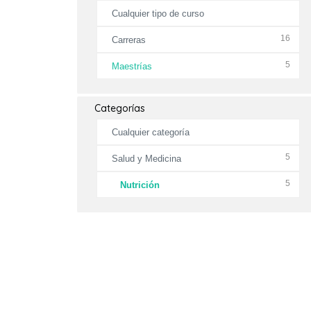
Cualquier tipo de curso
16
Carreras
5
Maestrías
Categorías
Cualquier categoría
5
Salud y Medicina
5
Nutrición