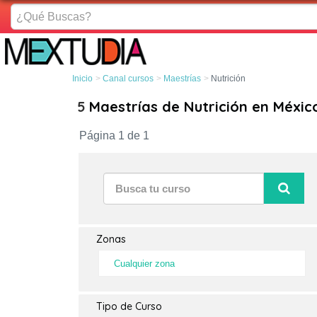
¿Qué
Buscas?
Inicio
Canal cursos
Maestrías
Nutrición
5
Maestrías de Nutrición en Méxic
Página 1 de 1
Zonas
Cualquier zona
Tipo de Curso