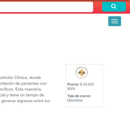
Toggle
navigati
utrición Clínica; donde
mentación de pacientes con
Precio:
$ 45,000
cíficos. Esta maestría
MXN
al y tiene un tiempo de
Tipo de curso:
 generar ingresos entre los
Maestrias