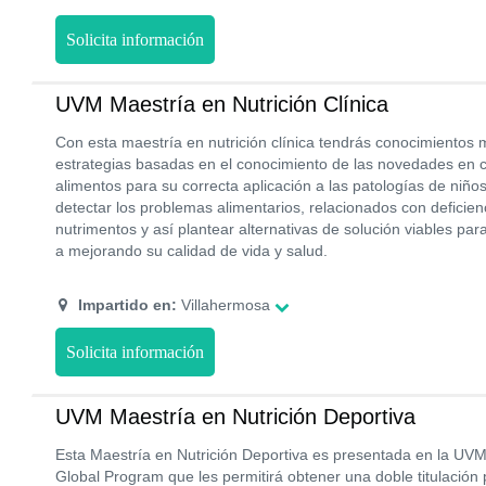
Solicita información
UVM Maestría en Nutrición Clínica
Con esta maestría en nutrición clínica tendrás conocimientos
estrategias basadas en el conocimiento de las novedades en ci
alimentos para su correcta aplicación a las patologías de niñ
detectar los problemas alimentarios, relacionados con deficie
nutrimentos y así plantear alternativas de solución viables pa
a mejorando su calidad de vida y salud.
Impartido en:
Villahermosa
Solicita información
UVM Maestría en Nutrición Deportiva
Esta Maestría en Nutrición Deportiva es presentada en la UV
Global Program que les permitirá obtener una doble titulación