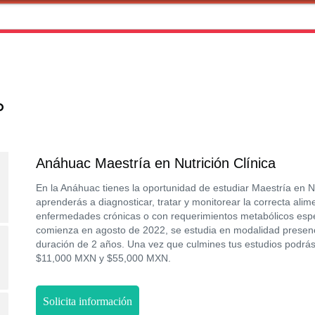
o
Anáhuac Maestría en Nutrición Clínica
En la Anáhuac tienes la oportunidad de estudiar Maestría en N
aprenderás a diagnosticar, tratar y monitorear la correcta ali
enfermedades crónicas o con requerimientos metabólicos espe
comienza en agosto de 2022, se estudia en modalidad presenci
duración de 2 años. Una vez que culmines tus estudios podrás
$11,000 MXN y $55,000 MXN.
Solicita información