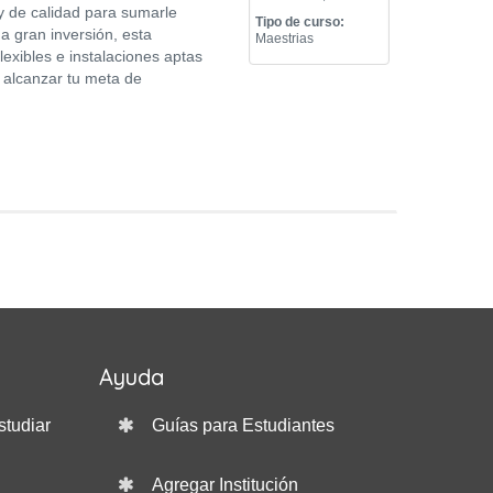
y de calidad para sumarle
Tipo de curso:
na gran inversión, esta
Maestrias
exibles e instalaciones aptas
 alcanzar tu meta de
Ayuda
studiar
Guías para Estudiantes
Agregar Institución