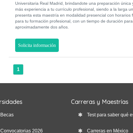
Universitaria Real Madrid, brindandote una preparación única 
más experiencia a tu currículo profesional, siendo a la larga u
presenta esta maestría en modalidad presencial con horarios fl
para tu formación profesional, con un tiempo de duración para
aproximadamente dos años.
Solicita información
1
rsidades
Carreras y Maestrías
Becas
Test para saber qué e
Convocatorias 2026
Carreras en México