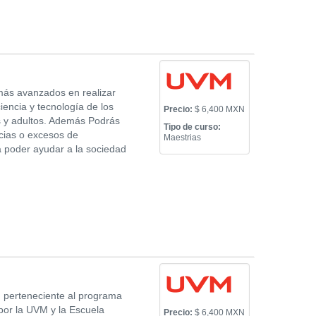
 más avanzados en realizar
encia y tecnología de los
Precio:
$ 6,400 MXN
os y adultos. Además Podrás
Tipo de curso:
ncias o excesos de
Maestrias
ra poder ayudar a la sociedad
M perteneciente al programa
 por la UVM y la Escuela
Precio:
$ 6,400 MXN