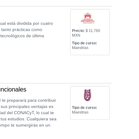
ual está dividida por cuatro
s tanto prácticas como
Precio:
$ 11,760
tecnológicos de última
MXN
Tipo de curso:
Maestrias
uncionales
 te preparará para contribuir
 sus principales ventajas es
Tipo de curso:
ad del CONACyT, lo cual te
Maestrias
 tus estudios. Cualquiera sea
tiempo te sumergirás en un