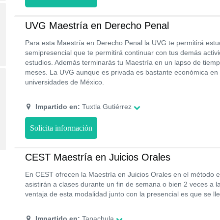
UVG Maestría en Derecho Penal
Para esta Maestría en Derecho Penal la UVG te permitirá estu
semipresencial que te permitirá continuar con tus demás activi
estudios. Además terminarás tu Maestría en un lapso de tiem
meses. La UVG aunque es privada es bastante económica en 
universidades de México.
Impartido en:
Tuxtla Gutiérrez
Solicita información
CEST Maestría en Juicios Orales
En CEST ofrecen la Maestría en Juicios Orales en el método e
asistirán a clases durante un fin de semana o bien 2 veces a l
ventaja de esta modalidad junto con la presencial es que se ll
Impartido en:
Tapachula