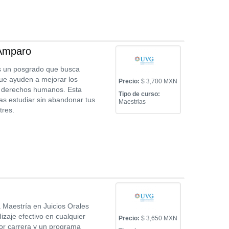
 Amparo
s un posgrado que busca
que ayuden a mejorar los
Precio:
$ 3,700 MXN
os derechos humanos. Esta
Tipo de curso:
as estudiar sin abandonar tus
Maestrias
tres.
a Maestría en Juicios Orales
zaje efectivo en cualquier
Precio:
$ 3,650 MXN
por carrera y un programa