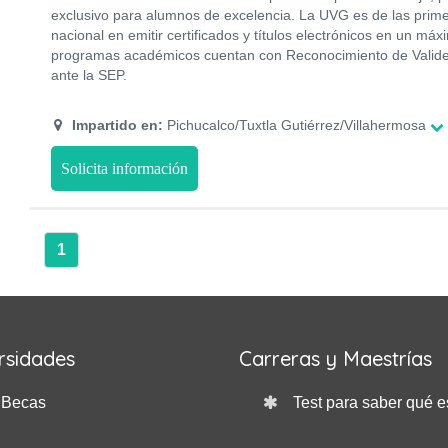
exclusivo para alumnos de excelencia. La UVG es de las prime
nacional en emitir certificados y títulos electrónicos en un m
programas académicos cuentan con Reconocimiento de Validez
ante la SEP.
Impartido en:
Pichucalco/Tuxtla Gutiérrez/Villahermosa
Solicita información
1
rsidades
Carreras y Maestrías
Becas
Test para saber qué e