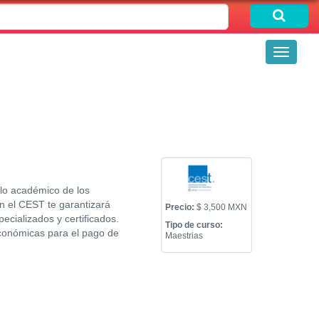
Toggle
navigati
llo académico de los
n el CEST te garantizará
Precio:
$ 3,500 MXN
ecializados y certificados.
Tipo de curso:
onómicas para el pago de
Maestrias