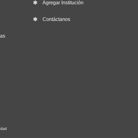
Agregar Institución
Contáctanos
das
idad