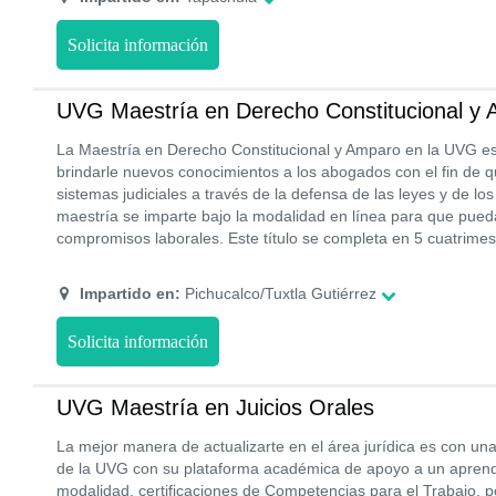
Solicita información
UVG Maestría en Derecho Constitucional y
La Maestría en Derecho Constitucional y Amparo en la UVG e
brindarle nuevos conocimientos a los abogados con el fin de 
sistemas judiciales a través de la defensa de las leyes y de l
maestría se imparte bajo la modalidad en línea para que pued
compromisos laborales. Este título se completa en 5 cuatrimes
Impartido en:
Pichucalco/Tuxtla Gutiérrez
Solicita información
UVG Maestría en Juicios Orales
La mejor manera de actualizarte en el área jurídica es con un
de la UVG con su plataforma académica de apoyo a un aprendi
modalidad. certificaciones de Competencias para el Trabajo, 