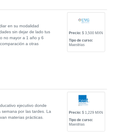
diar en su modalidad
dades sin dejar de lado tus
Precio:
$ 3,500 MXN
po no mayor a 1 año y 6
Tipo de curso:
comparación a otras
Maestrias
ducativo ejecutivo donde
a semana por las tardes. La
Precio:
$ 1,229 MXN
evan materias prácticas.
Tipo de curso:
Maestrias