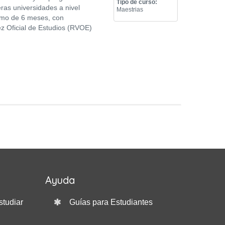
Tipo de curso:
ras universidades a nivel
Maestrias
áximo de 6 meses, con
 Oficial de Estudios (RVOE)
Ayuda
studiar
Guías para Estudiantes