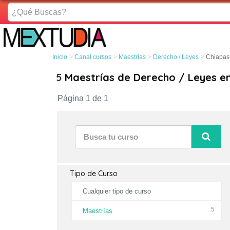
¿Qué
Buscas?
Inicio
Canal cursos
Maestrías
Derecho / Leyes
Chiapas
5
Maestrías de Derecho / Leyes e
Página 1 de 1
Tipo de Curso
Cualquier tipo de curso
5
Maestrías