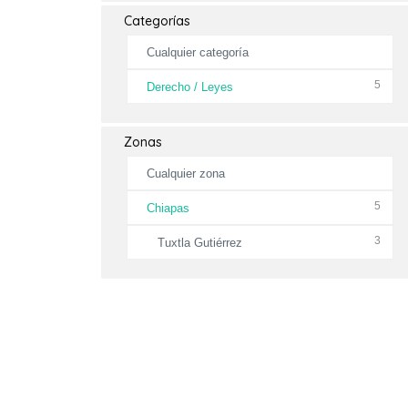
Categorías
Cualquier categoría
5
Derecho / Leyes
Zonas
Cualquier zona
5
Chiapas
3
Tuxtla Gutiérrez