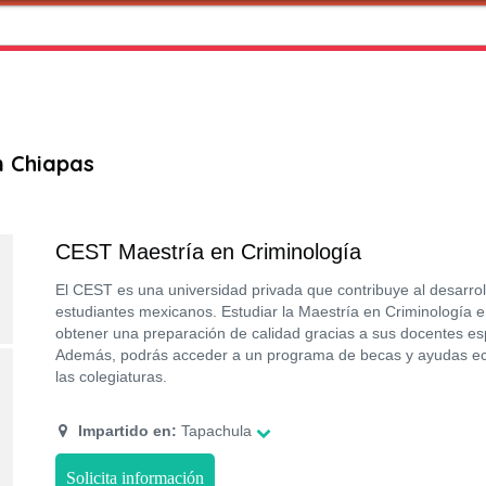
n Chiapas
CEST Maestría en Criminología
El CEST es una universidad privada que contribuye al desarro
estudiantes mexicanos. Estudiar la Maestría en Criminología e
obtener una preparación de calidad gracias a sus docentes esp
Además, podrás acceder a un programa de becas y ayudas ec
las colegiaturas.
Impartido en:
Tapachula
Solicita información