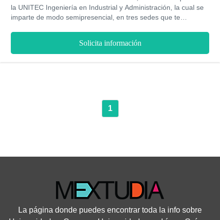
la UNITEC Ingeniería en Industrial y Administración, la cual se
imparte de modo semipresencial, en tres sedes que te
permiten elegir tu comodidad, a través de un costo módico en
vista de la calidad educativa, además de la presencia de
Solicita información
horarios flexibles y complementarios con la interacción del aula
de clases.
1
La página donde puedes encontrar toda la info sobre