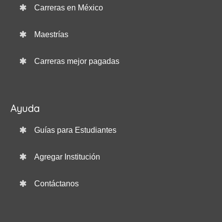
Carreras en México
Maestrías
Carreras mejor pagadas
Ayuda
Guías para Estudiantes
Agregar Institución
Contáctanos