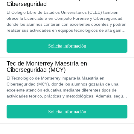
Ciberseguridad
El Colegio Libre de Estudios Universitarios (CLEU) también
ofrece la Licenciatura en Computo Forense y Ciberseguridad,
donde los alumnos contarán con excelentes docentes y podrán
realizar sus actividades en equipos tecnológicos de alta gama.
Además contarán con actividades teórico-prácticas que les
brindaran experiencias propias.
Solicita información
Tec de Monterrey Maestría en
Ciberseguridad (MCY)
El Tecnológico de Monterrey imparte la Maestría en
Ciberseguridad (MCY), donde los alumnos gozarán de una
excelente atención educativa mediante diferentes tipos de
actividades teórico, prácticas y metodológicas. Además, según
el rendimiento académico del alumno podrán postularse a
becas académicas.
Solicita información