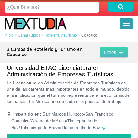
¿Qué
Buscas?
Toggl
naviga
Inicio
Canal cursos
Hotelería y Turismo
Coacalco
3
Cursos de Hotelería y Turismo en
Filtros
Coacalco
Universidad ETAC Licenciatura en
Administración de Empresas Turísticas
La Licenciatura en Administración de Empresas Turísticas es
una de las carreras más importantes en todo el mundo, debido
a la implicación que el turismo representa para la economía de
los países. En México uno de cada seis puestos de trabajo,
pertenecen a esta industria.
Impartido en:
San Marcos Huixtoco/San Francisco
Coacalco/Ciudad de México/Tlalnepantla de
Baz/Tulancingo de Bravo/Tlalnepantla de Baz