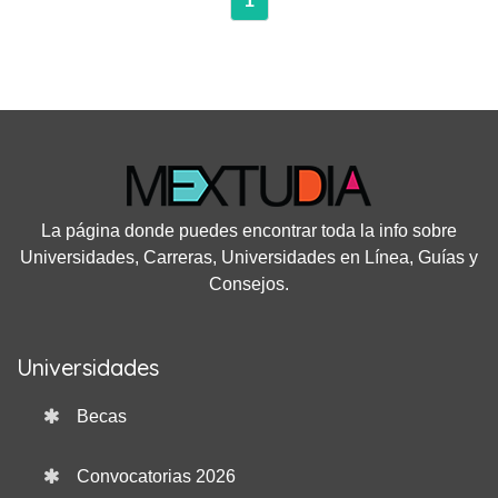
1
La página donde puedes encontrar toda la info sobre
Universidades, Carreras, Universidades en Línea, Guías y
Consejos.
Universidades
Becas
Convocatorias 2026