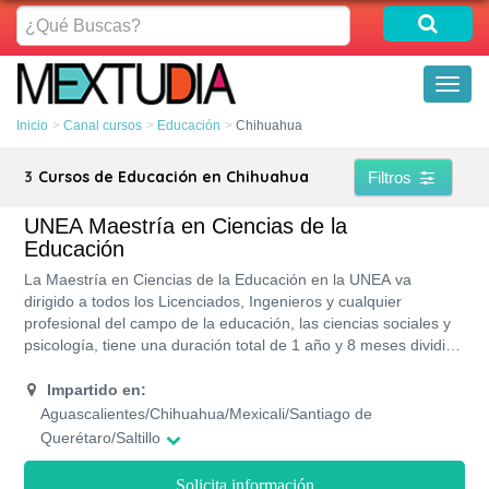
¿Qué
Buscas?
Toggl
naviga
Inicio
Canal cursos
Educación
Chihuahua
3
Cursos de Educación en Chihuahua
Filtros
UNEA Maestría en Ciencias de la
Educación
La Maestría en Ciencias de la Educación en la UNEA va
dirigido a todos los Licenciados, Ingenieros y cualquier
profesional del campo de la educación, las ciencias sociales y
psicología, tiene una duración total de 1 año y 8 meses dividido
e 5 cuatrimestres. Sólo imparten esta maestría en el Campus
de Mexicali de la UNEA en su modalidad semipresencial.
Impartido en:
Aguascalientes/Chihuahua/Mexicali/Santiago de
Querétaro/Saltillo
Solicita información